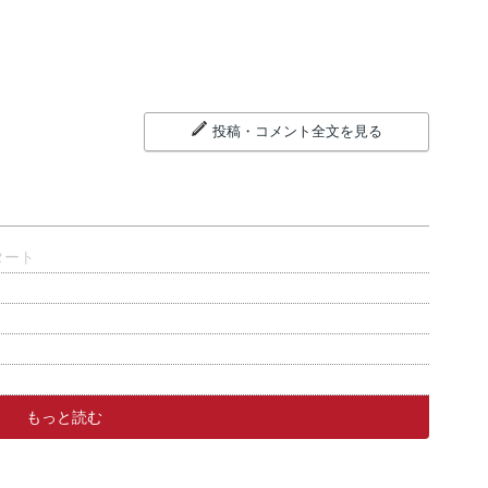
投稿・コメント全文を見る
タート
）
もっと読む