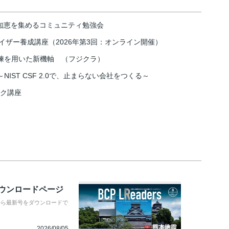
の知恵を集めるコミュニティ勉強会
イザー養成講座（2026年第3回：オンライン開催）
練を用いた新機軸 （フジクラ）
IST CSF 2.0で、止まらない会社をつくる～
スク講座
ダウンロードページ
から最新号をダウンロードで
2026/08/05