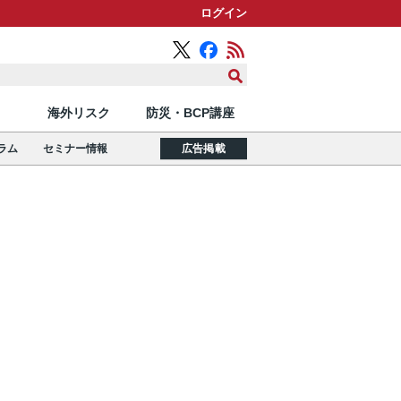
ログイン
海外リスク
防災・BCP講座
ラム
セミナー情報
広告掲載