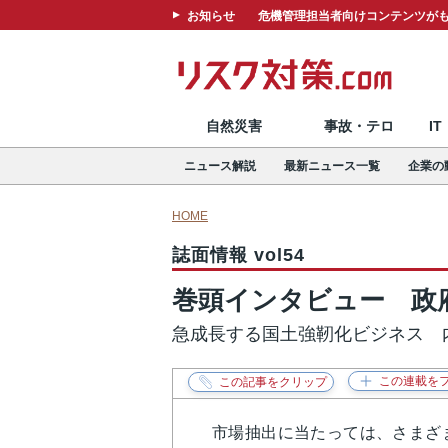
お知らせ
危機管理担当者向けコンテンツがも
自然災害
事故・テロ
I
ニュース解説
最新ニュース一覧
企業の
HOME
誌面情報 vol54
巻頭インタビュー 政
急成長する国土強靭化ビジネス 
市場抽出に当たっては、さまざ