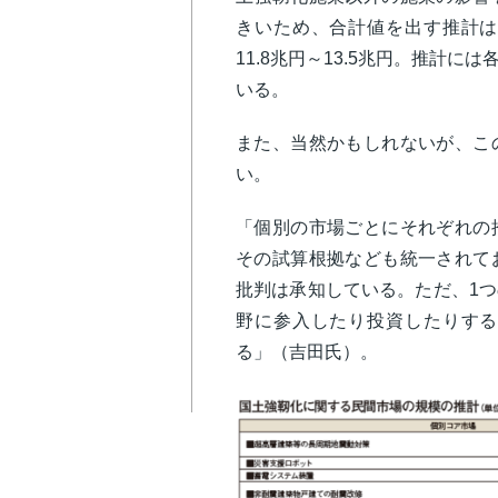
きいため、合計値を出す推計は
11.8兆円～13.5兆円。推計
いる。
また、当然かもしれないが、こ
い。
「個別の市場ごとにそれぞれの
その試算根拠なども統一されて
批判は承知している。ただ、1
野に参入したり投資したりする
る」（吉田氏）。