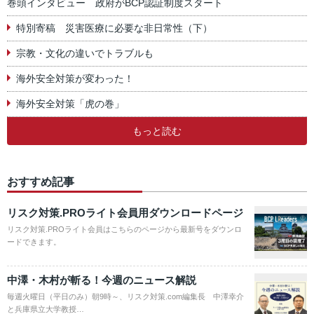
巻頭インタビュー 政府がBCP認証制度スタート
特別寄稿 災害医療に必要な非日常性（下）
宗教・文化の違いでトラブルも
海外安全対策が変わった！
海外安全対策「虎の巻」
もっと読む
おすすめ記事
リスク対策.PROライト会員用ダウンロードページ
リスク対策.PROライト会員はこちらのページから最新号をダウンロ
ードできます。
中澤・木村が斬る！今週のニュース解説
毎週火曜日（平日のみ）朝9時～、リスク対策.com編集長 中澤幸介
と兵庫県立大学教授…