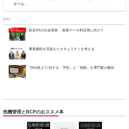
モール…
【PR】
防災DXの社会実装 －衛星データ利活用に向けて
事業継続を見据えたセキュリティを考える
“SNS炎上”に対する「予防」と「初動」を専門家が解説
危機管理とBCPのおススメ本