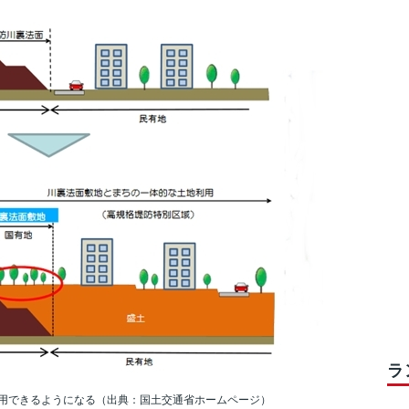
ラ
用できるようになる（出典：国土交通省ホームページ）