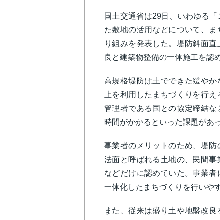
国土交通省は29日、いわゆる
た敷地の活用などについて、ま
り組みを発表した。堤防斜面直
良と建築物整備の一体施工を認
高規格堤防は土でできた緩やか
上を利用したまちづくりを行え
管理者である国との協定締結な
時間がかかるといった課題があ
事業者のメリットのため、堤防
法面と呼ばれる土地の、民間事
などだけに認めていた。事業者
一体化したまちづくりを行いや
また、従来は盛り土や地盤改良