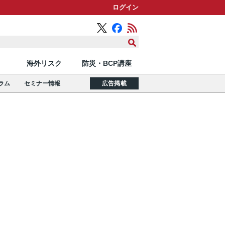
ログイン
海外リスク
防災・BCP講座
ラム
セミナー情報
広告掲載