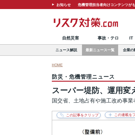
お知らせ
危機管理担当者向けコンテンツがも
自然災害
事故・テロ
I
ニュース解説
最新ニュース一覧
企業の
HOME
防災・危機管理ニュース
スーパー堤防、運用変
国交省、土地占有や施工改め事業