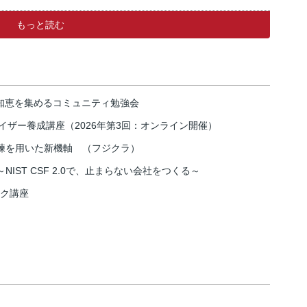
もっと読む
の知恵を集めるコミュニティ勉強会
イザー養成講座（2026年第3回：オンライン開催）
練を用いた新機軸 （フジクラ）
IST CSF 2.0で、止まらない会社をつくる～
スク講座