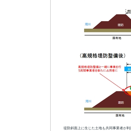
堤防斜面上に生じた土地も共同事業者が利