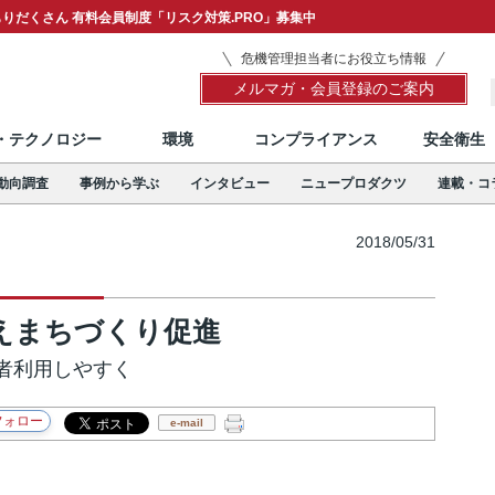
りだくさん 有料会員制度「リスク対策.PRO」募集中
危機管理担当者にお役立ち情報
メルマガ・会員登録のご案内
T・テクノロジー
環境
コンプライアンス
安全衛生
動向調査
事例から学ぶ
インタビュー
ニュープロダクツ
連載・コ
2018/05/31
えまちづくり促進
者利用しやすく
e-mail