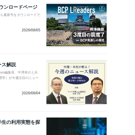
ダウンロードページ
から最新号をダウンロードで
2026/08/05
ース解説
com編集長 中澤幸介と兵
理学）が今週注目のニュー
2026/08/04
学生の利用実態を探