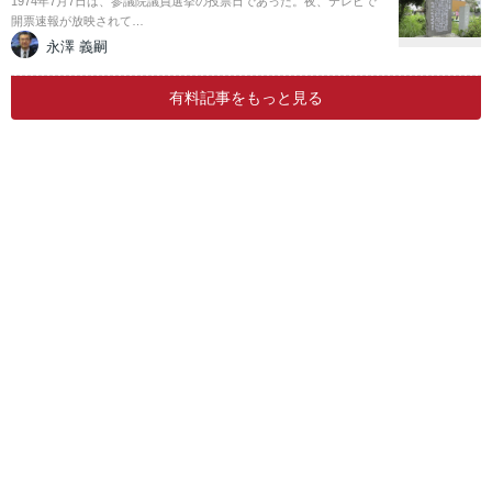
1974年7月7日は、参議院議員選挙の投票日であった。夜、テレビで
開票速報が放映されて…
永澤 義嗣
有料記事をもっと見る