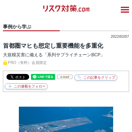
事例から学ぶ
2022/02/07
首都圏マヒも想定し重要機能を多重化
大規模災害に備える「系列サプライチェーンBCP」
PRO（有料）会員限定
e-mail