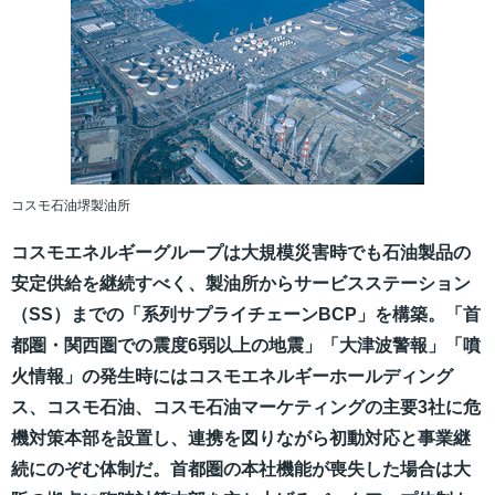
コスモ石油堺製油所
コスモエネルギーグループは大規模災害時でも石油製品の
安定供給を継続すべく、製油所からサービスステーション
（SS）までの「系列サプライチェーンBCP」を構築。「首
都圏・関西圏での震度6弱以上の地震」「大津波警報」「噴
火情報」の発生時にはコスモエネルギーホールディング
ス、コスモ石油、コスモ石油マーケティングの主要3社に危
機対策本部を設置し、連携を図りながら初動対応と事業継
続にのぞむ体制だ。首都圏の本社機能が喪失した場合は大