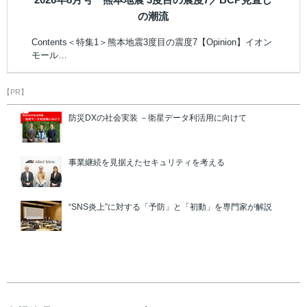
の潮流
Contents＜特集1＞熊本地震3度目の震度7【Opinion】イオン
モール…
【PR】
防災DXの社会実装 －衛星データ利活用に向けて
事業継続を見据えたセキュリティを考える
“SNS炎上”に対する「予防」と「初動」を専門家が解説