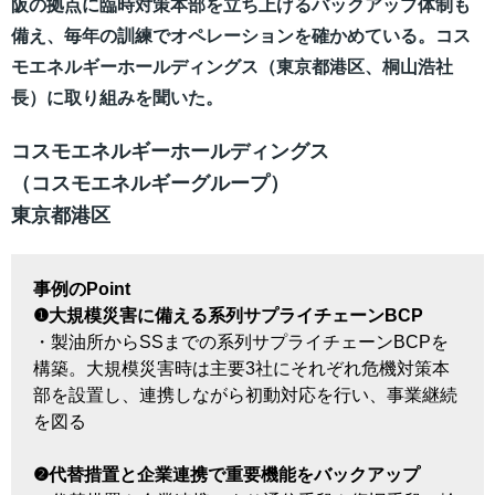
阪の拠点に臨時対策本部を立ち上げるバックアップ体制も
備え、毎年の訓練でオペレーションを確かめている。コス
モエネルギーホールディングス（東京都港区、桐山浩社
長）に取り組みを聞いた。
コスモエネルギーホールディングス
（コスモエネルギーグループ）
東京都港区
事例のPoint
❶大規模災害に備える系列サプライチェーンBCP
・製油所からSSまでの系列サプライチェーンBCPを
構築。大規模災害時は主要3社にそれぞれ危機対策本
部を設置し、連携しながら初動対応を行い、事業継続
を図る
❷代替措置と企業連携で重要機能をバックアップ