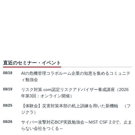
直近のセミナー・イベント
08/18
AIの危機管理コラボルーム企業の知恵を集めるコミュニテ
ィ勉強会
08/19
リスク対策.com認定リスクアドバイザー養成講座（2026
年第3回：オンライン開催）
08/25
【体験会】災害対策本部の机上訓練を用いた新機軸 （フ
ジクラ）
08/26
サイバー攻撃対応BCP実践勉強会～NIST CSF 2.0で、止ま
らない会社をつくる～