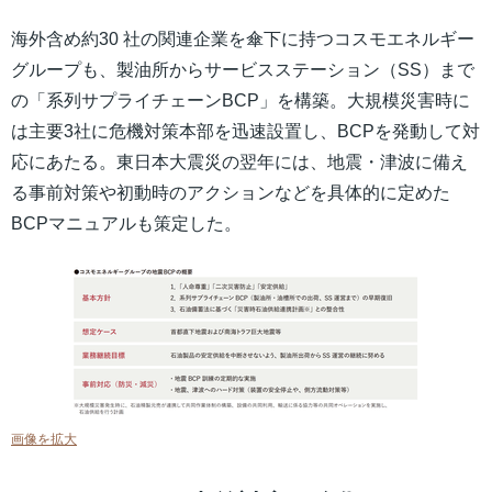
海外含め約30 社の関連企業を傘下に持つコスモエネルギー
グループも、製油所からサービスステーション（SS）まで
の「系列サプライチェーンBCP」を構築。大規模災害時に
は主要3社に危機対策本部を迅速設置し、BCPを発動して対
応にあたる。東日本大震災の翌年には、地震・津波に備え
る事前対策や初動時のアクションなどを具体的に定めた
BCPマニュアルも策定した。
画像を拡大