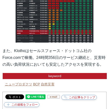
また、Klothoはセールスフォース・ドットコム社の
Force.comで稼働。24時間356日のサービス継続と、災害時
の高い負荷状況においても安定したアクセスを実現する。
keyword
ニュープロダクツ
BCP
自然災害
e-mail