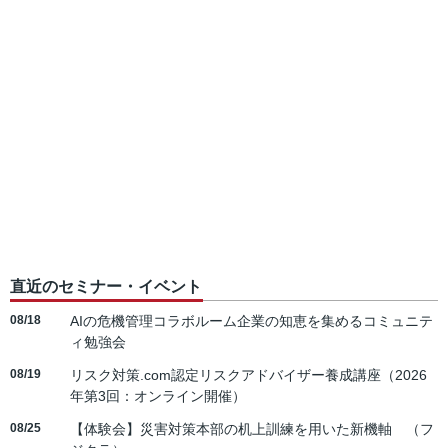
直近のセミナー・イベント
08/18
AIの危機管理コラボルーム企業の知恵を集めるコミュニテ
ィ勉強会
08/19
リスク対策.com認定リスクアドバイザー養成講座（2026
年第3回：オンライン開催）
08/25
【体験会】災害対策本部の机上訓練を用いた新機軸 （フ