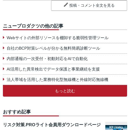
投稿・コメント全文を見る
ニュープロダクツの他の記事
Webサイトの外部リソースを棚卸する脆弱性管理ツール
自社のBCP対策レベルが分かる無料簡易診断ツール
内部通報の一次受付・初動対応をAIで自動化
AI活用した異常検出でデータ保護と事業継続を支援
法人帯域を活用した業務特化型無線機と外線対応無線機
もっと読む
おすすめ記事
リスク対策.PROライト会員用ダウンロードページ