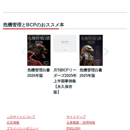
危機管理とBCPのおススメ本
危機管理白書
月刊BCPリー
危機管理白書
2023年防災・
2026年版
ダーズ2025年
2025年版
BCP・リスク
上半期事例集
マネジメント
【永久保存
事例集【永久
版】
保存版】
このサイトについて
サイトマップ
広告掲載
企業概要・採用情報
プライバシーポリシー
ENGLISH