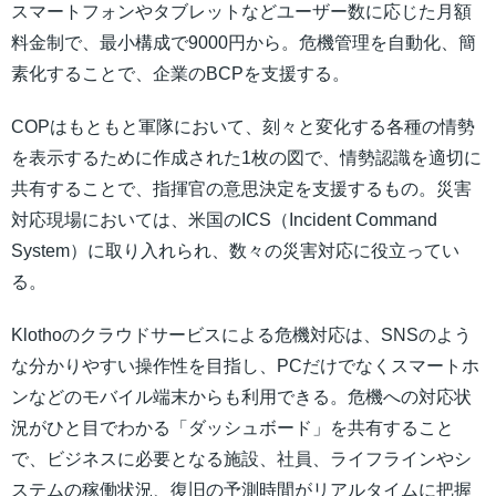
スマートフォンやタブレットなどユーザー数に応じた月額
料金制で、最小構成で9000円から。危機管理を自動化、簡
素化することで、企業のBCPを支援する。
COPはもともと軍隊において、刻々と変化する各種の情勢
を表示するために作成された1枚の図で、情勢認識を適切に
共有することで、指揮官の意思決定を支援するもの。災害
対応現場においては、米国のICS（Incident Command
System）に取り入れられ、数々の災害対応に役立ってい
る。
Klothoのクラウドサービスによる危機対応は、SNSのよう
な分かりやすい操作性を目指し、PCだけでなくスマートホ
ンなどのモバイル端末からも利用できる。危機への対応状
況がひと目でわかる「ダッシュボード」を共有すること
で、ビジネスに必要となる施設、社員、ライフラインやシ
ステムの稼働状況、復旧の予測時間がリアルタイムに把握