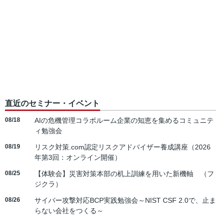
直近のセミナー・イベント
08/18
AIの危機管理コラボルーム企業の知恵を集めるコミュニテ
ィ勉強会
08/19
リスク対策.com認定リスクアドバイザー養成講座（2026
年第3回：オンライン開催）
08/25
【体験会】災害対策本部の机上訓練を用いた新機軸 （フ
ジクラ）
08/26
サイバー攻撃対応BCP実践勉強会～NIST CSF 2.0で、止ま
らない会社をつくる～