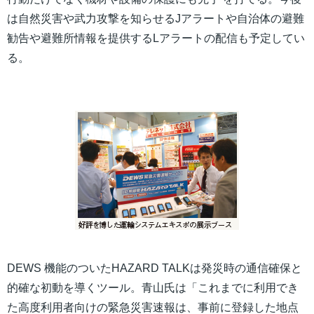
は自然災害や武力攻撃を知らせるJアラートや自治体の避難
勧告や避難所情報を提供するLアラートの配信も予定してい
る。
DEWS 機能のついたHAZARD TALKは発災時の通信確保と
的確な初動を導くツール。青山氏は「これまでに利用でき
た高度利用者向けの緊急災害速報は、事前に登録した地点