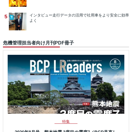
インタビュー
走行データの活用で社用車をより安全に効率
5
よく
危機管理担当者向け月刊PDF冊子
特集