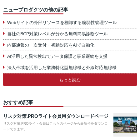
ニュープロダクツの他の記事
Webサイトの外部リソースを棚卸する脆弱性管理ツール
自社のBCP対策レベルが分かる無料簡易診断ツール
内部通報の一次受付・初動対応をAIで自動化
AI活用した異常検出でデータ保護と事業継続を支援
法人帯域を活用した業務特化型無線機と外線対応無線機
もっと読む
おすすめ記事
リスク対策.PROライト会員用ダウンロードページ
リスク対策.PROライト会員はこちらのページから最新号をダウンロ
ードできます。