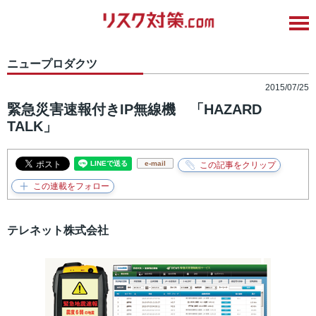
ニュープロダクツ
2015/07/25
緊急災害速報付きIP無線機 「HAZARD
TALK」
e-mail
テレネット株式会社