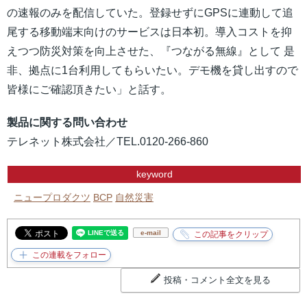
の速報のみを配信していた。登録せずにGPSに連動して追
尾する移動端末向けのサービスは日本初。導入コストを抑
えつつ防災対策を向上させた、『つながる無線』として 是
非、拠点に1台利用してもらいたい。デモ機を貸し出すので
皆様にご確認頂きたい」と話す。
製品に関する問い合わせ
テレネット株式会社／TEL.0120-266-860
keyword
ニュープロダクツ
BCP
自然災害
e-mail
投稿・コメント全文を見る