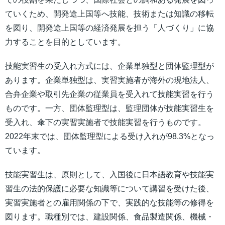
ていくため、開発途上国等へ技能、技術または知識の移転
を図り、開発途上国等の経済発展を担う「人づくり」に協
力することを目的としています。
技能実習生の受入れ方式には、企業単独型と団体監理型が
あります。企業単独型は、実習実施者が海外の現地法人、
合弁企業や取引先企業の従業員を受入れて技能実習を行う
ものです。一方、団体監理型は、監理団体が技能実習生を
受入れ、傘下の実習実施者で技能実習を行うものです。
2022年末では、団体監理型による受け入れが98.3%となっ
ています。
技能実習生は、原則として、入国後に日本語教育や技能実
習生の法的保護に必要な知識等について講習を受けた後、
実習実施者との雇用関係の下で、実践的な技能等の修得を
図ります。職種別では、建設関係、食品製造関係、機械・