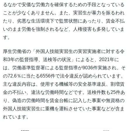
るなかで安価な労働力を確保するための手段となっている
ことが少なくありません。また、実習生が暴力を振るわれ
たり、劣悪な生活環境下で監禁状態にあったり、賃金不払
いのまま労働を強制されるなど、人権侵害も多発していま
す。
厚生労働省の「外国人技能実習生の実習実施者に対する令
和3年の監督指導、送検等の状況」によると、2021年に
は、労働基準監督署による監督指導が9036件実施され、そ
の72.6％に当たる6556件で法令違反が認められています。
主な違反内容は、使用する機械等の安全基準違反、割増賃
金の不払い、違法な労働時間などです。送検件数も25件あ
り、偽造の労働時間を賃金台帳に記入した事案や無資格の
外国人技能実習生に重機を運転させていた事案などが含ま
れています。