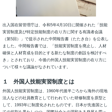
出入国在留管理庁は、令和5年4月10日に開催された「技能
実習制度及び特定技能制度の在り方に関する有識者会議
（第5回）」で提示された中間報告書（たたき台）を公表し
ました。中間報告書では、「技能実習制度を廃止し、人材
確保と人材育成を目的とする新たな制度の創設を検討すべ
き」とされており、今後の外国人技能実習制度の在り方に
ついて様々な議論がなされています。
１ 外国人技能実習制度とは
外国人技能実習制度は、1960年代後半ごろから海外の現地
法人などの社員教育として行われていた研修制度を原型と
して、1993年に制度化されたものです。日本が先進国とし
ての役割を果たしつつ、国際社会との調和ある発展を図っ