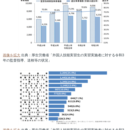
画像を拡大
出典：厚生労働省「外国人技能実習生の実習実施者に対する令和3
年の監督指導、送検等の状況」