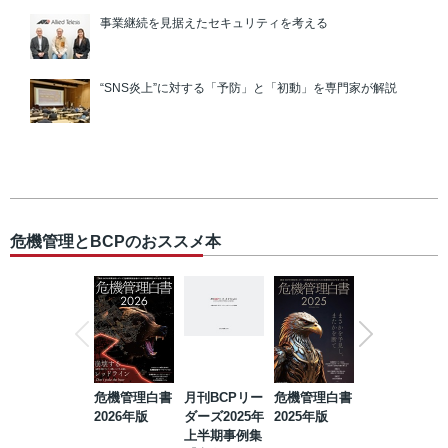
事業継続を見据えたセキュリティを考える
“SNS炎上”に対する「予防」と「初動」を専門家が解説
危機管理とBCPのおススメ本
危機管理白書
月刊BCPリー
危機管理白書
2023年防災・
2026年版
ダーズ2025年
2025年版
BCP・リスク
上半期事例集
マネジメント