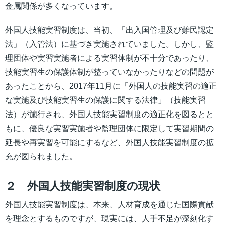
金属関係が多くなっています。
外国人技能実習制度は、当初、「出入国管理及び難民認定
法」（入管法）に基づき実施されていました。しかし、監
理団体や実習実施者による実習体制が不十分であったり、
技能実習生の保護体制が整っていなかったりなどの問題が
あったことから、2017年11月に「外国人の技能実習の適正
な実施及び技能実習生の保護に関する法律」（技能実習
法）が施行され、外国人技能実習制度の適正化を図るとと
もに、優良な実習実施者や監理団体に限定して実習期間の
延長や再実習を可能にするなど、外国人技能実習制度の拡
充が図られました。
２ 外国人技能実習制度の現状
外国人技能実習制度は、本来、人材育成を通じた国際貢献
を理念とするものですが、現実には、人手不足が深刻化す