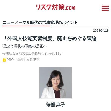
ニューノーマル時代の労務管理のポイント
2023/04/18
「外国人技能実習制度」廃止をめぐる議論
理念と現状の乖離の是正へ
毎熊社会保険労務士事務所代表
毎熊 典子
PRO（有料）会員限定
毎熊 典子