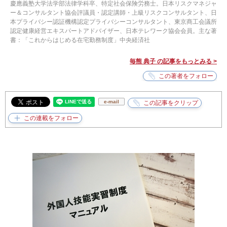
慶應義塾大学法学部法律学科卒、特定社会保険労務士。日本リスクマネジャ
ー＆コンサルタント協会評議員・認定講師・上級リスクコンサルタント、日
本プライバシー認証機構認定プライバシーコンサルタント、東京商工会議所
認定健康経営エキスパートアドバイザー、日本テレワーク協会会員。主な著
書：「これからはじめる在宅勤務制度」中央経済社
毎熊 典子 の記事をもっとみる >
e-mail