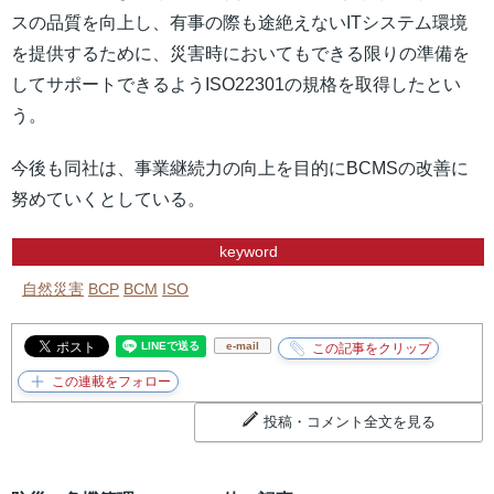
スの品質を向上し、有事の際も途絶えないITシステム環境
を提供するために、災害時においてもできる限りの準備を
してサポートできるようISO22301の規格を取得したとい
う。
今後も同社は、事業継続力の向上を目的にBCMSの改善に
努めていくとしている。
keyword
自然災害
BCP
BCM
ISO
e-mail
投稿・コメント全文を見る