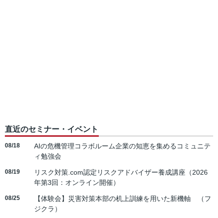
直近のセミナー・イベント
08/18
AIの危機管理コラボルーム企業の知恵を集めるコミュニテ
ィ勉強会
08/19
リスク対策.com認定リスクアドバイザー養成講座（2026
年第3回：オンライン開催）
08/25
【体験会】災害対策本部の机上訓練を用いた新機軸 （フ
ジクラ）