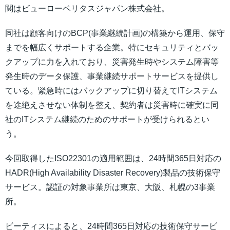
関はビューローベリタスジャパン株式会社。
同社は顧客向けのBCP(事業継続計画)の構築から運用、保守
までを幅広くサポートする企業。特にセキュリティとバッ
クアップに力を入れており、災害発生時やシステム障害等
発生時のデータ保護、事業継続サポートサービスを提供し
ている。緊急時にはバックアップに切り替えてITシステム
を途絶えさせない体制を整え、契約者は災害時に確実に同
社のITシステム継続のためのサポートが受けられるとい
う。
今回取得したISO22301の適用範囲は、24時間365日対応の
HADR(High Availability Disaster Recovery)製品の技術保守
サービス。認証の対象事業所は東京、大阪、札幌の3事業
所。
ビーティスによると、24時間365日対応の技術保守サービ