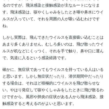
るのですが、飛沫感染と接触感染が主なルートになりま
す。飛沫感染は、咳やくしゃみをしたとき唾や鼻水にウイ
ルスが入っていて、それを周囲の人が吸い込むわけです
ね。
しかし実際は、飛んできたウイルスを直接吸い込むことは
あまり多くありません。むしろ多いのは、飛び散ったウイ
ルスが机などにくっつく、それを手で触り、鼻や口に運ん
で、気道に入るという感染経路です。
確かに、無症状であってもウイルスを持っている人はいる
と思います。しかし無症状だったり、潜伏期間中だったり
する場合は、それほど積極的にウイルスを飛び散らせな
い。やはり発症して咳やくしゃみをしたときに飛び散るわ
けですから、風邪や肺炎の症状がある人から飛沫感染、接
触感染すると考えるのがよいと思います。