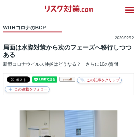
WITHコロナのBCP
2020/02/12
局面は水際対策から次のフェーズへ移行しつつ
ある
新型コロナウイルス肺炎はどうなる？ さらに10の質問
e-mail