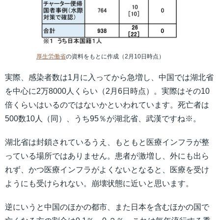
厚生労働省
の資料をもとに作成（2月10日時点）
実際、感染者数は1月に入ってから急増し、中国では湖北省
を中心に2万8000人くらい（2月6日時点）。実際はその10
倍くらいはいるのではないかといわれています。死亡者は
500数10人（同）、うち95％が湖北省、武漢ですね※。
湖北省は封鎖されているうえ、もともと医療インフラが整
っている場所ではありません。患者が激増し、外にも出ら
れず、かつ医療インフラがよくないとなると、医療を受け
ようにも受けられない。崩壊状態に近いと思います。
逆にいうと中国のほかの都市、また日本を含むほかの国で