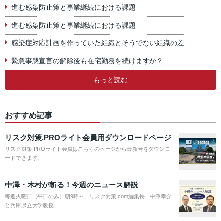
進む感染防止策と事業継続における課題
進む感染防止策と事業継続における課題
感染症対応計画を作っていた組織とそうでない組織の差
緊急事態宣言の解除後も在宅勤務を続けますか？
もっと読む
おすすめ記事
リスク対策.PROライト会員用ダウンロードページ
リスク対策.PROライト会員はこちらのページから最新号をダウンロ
ードできます。
中澤・木村が斬る！今週のニュース解説
毎週火曜日（平日のみ）朝9時～、リスク対策.com編集長 中澤幸介
と兵庫県立大学教授…