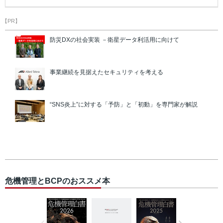
【PR】
防災DXの社会実装 －衛星データ利活用に向けて
事業継続を見据えたセキュリティを考える
“SNS炎上”に対する「予防」と「初動」を専門家が解説
危機管理とBCPのおススメ本