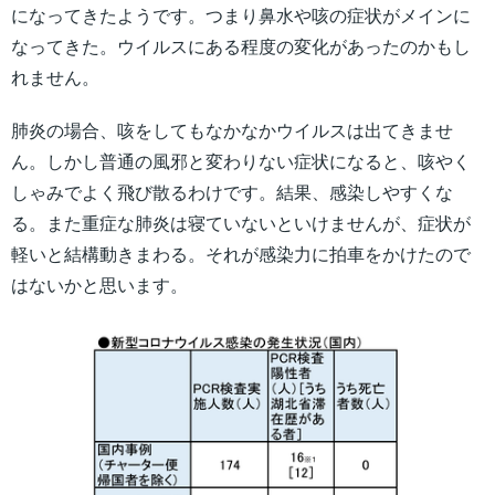
になってきたようです。つまり鼻水や咳の症状がメインに
なってきた。ウイルスにある程度の変化があったのかもし
れません。
肺炎の場合、咳をしてもなかなかウイルスは出てきませ
ん。しかし普通の風邪と変わりない症状になると、咳やく
しゃみでよく飛び散るわけです。結果、感染しやすくな
る。また重症な肺炎は寝ていないといけませんが、症状が
軽いと結構動きまわる。それが感染力に拍車をかけたので
はないかと思います。