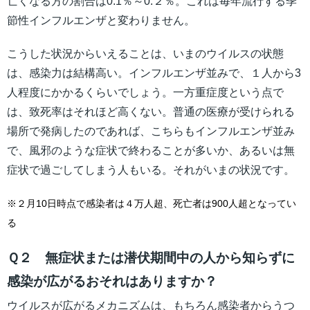
亡くなる方の割合は0.1％～0.２％。これは毎年流行する季
節性インフルエンザと変わりません。
こうした状況からいえることは、いまのウイルスの状態
は、感染力は結構高い。インフルエンザ並みで、１人から3
人程度にかかるくらいでしょう。一方重症度という点で
は、致死率はそれほど高くない。普通の医療が受けられる
場所で発病したのであれば、こちらもインフルエンザ並み
で、風邪のような症状で終わることが多いか、あるいは無
症状で過ごしてしまう人もいる。それがいまの状況です。
※２月10日時点で感染者は４万人超、死亡者は900人超となってい
る
Ｑ２ 無症状または潜伏期間中の人から知らずに
感染が広がるおそれはありますか？
ウイルスが広がるメカニズムは、もちろん感染者からうつ