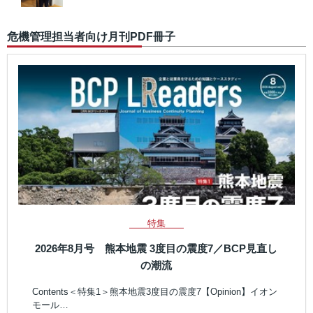
危機管理担当者向け月刊PDF冊子
特集
2026年8月号 熊本地震 3度目の震度7／BCP見直し
の潮流
Contents＜特集1＞熊本地震3度目の震度7【Opinion】イオン
モール…