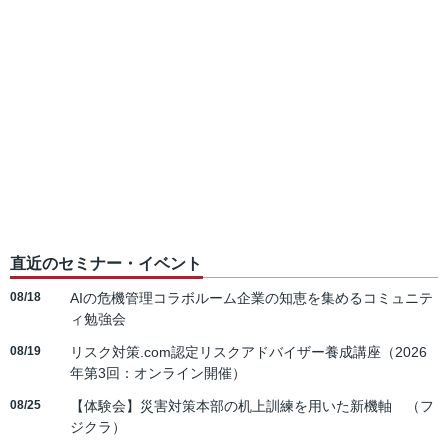
直近のセミナー・イベント
08/18
AIの危機管理コラボルーム企業の知恵を集めるコミュニテ
ィ勉強会
08/19
リスク対策.com認定リスクアドバイザー養成講座（2026
年第3回：オンライン開催）
08/25
【体験会】災害対策本部の机上訓練を用いた新機軸 （フ
ジクラ）