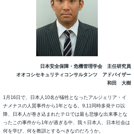
日本安全保障・危機管理学会 主任研究員
オオコシセキュリティコンサルタンツ アドバイザー
和田 大樹
1月16日で、日本人10名が犠牲となったアルジェリア・イ
ナメナスの人質事件から1年となる。9.11同時多発テロ以
降、日本人が巻き込まれたテロでは最も悲惨な出来事とな
ったこの事件から1年が過ぎる中、我々日本人、日本社会は
何を学び、何を教訓とするべきなのだろうか。