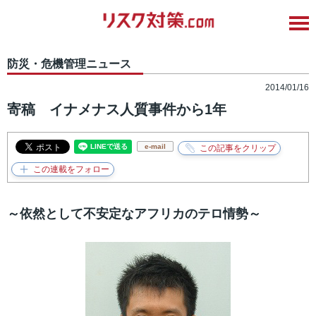
防災・危機管理ニュース
2014/01/16
寄稿 イナメナス人質事件から1年
e-mail
～依然として不安定なアフリカのテロ情勢～