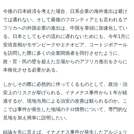
今後の日本経済を考えた場合、日系企業の海外進出は避け
ては通れない。そして最後のフロンティアとも言われるア
フリカへの外国企業の進出は、中国を筆頭に加速化してい
る。日本としてもその流れに遅れないためにも、今年1月に
安倍首相がモザンビークやエチオピア、コートジボアール
を訪問した際に多くの企業関係者を同行させたように、
政・官・民の壁を超えた立場からのアフリカ進出をさらに
本格化させる必要がある。
しかしその際に必然的に伴ってくるものとして、政治・治
安上のリスクが挙げられる。イナメナス事件から１年が経
過するが、現地当局による治安の改善は観られるのか。こ
こでは事件が発生した地域のテロ情勢について、専門的な
見地を加え簡単に説明したい。
結論を先に言えば、イナメナス事件が発生したアルジェリ