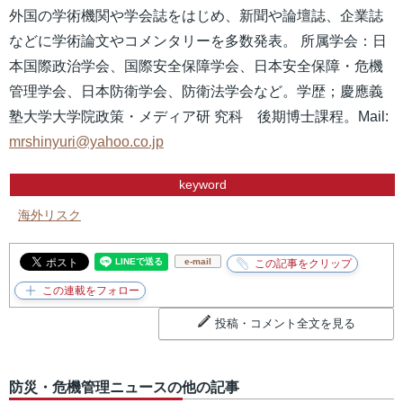
外国の学術機関や学会誌をはじめ、新聞や論壇誌、企業誌
などに学術論文やコメンタリーを多数発表。 所属学会：日
本国際政治学会、国際安全保障学会、日本安全保障・危機
管理学会、日本防衛学会、防衛法学会など。学歴；慶應義
塾大学大学院政策・メディア研 究科 後期博士課程。Mail:
mrshinyuri@yahoo.co.jp
keyword
海外リスク
e-mail
投稿・コメント全文を見る
防災・危機管理ニュースの他の記事