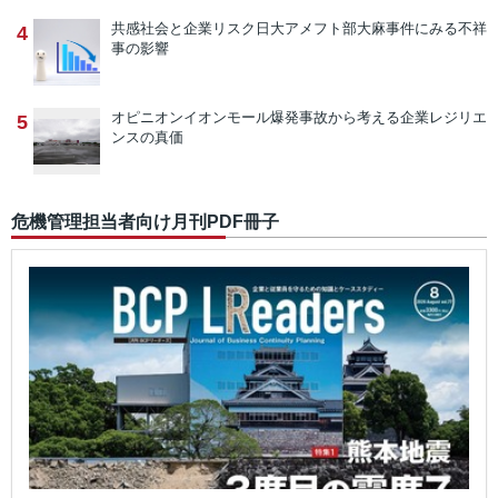
共感社会と企業リスク
日大アメフト部大麻事件にみる不祥
4
事の影響
オピニオン
イオンモール爆発事故から考える企業レジリエ
5
ンスの真価
危機管理担当者向け月刊PDF冊子