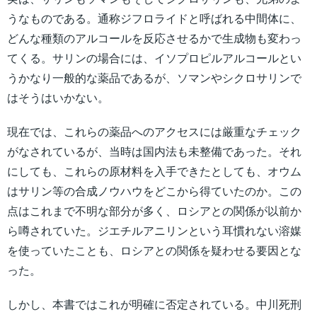
うなものである。通称ジフロライドと呼ばれる中間体に、
どんな種類のアルコールを反応させるかで生成物も変わっ
てくる。サリンの場合には、イソプロピルアルコールとい
うかなり一般的な薬品であるが、ソマンやシクロサリンで
はそうはいかない。
現在では、これらの薬品へのアクセスには厳重なチェック
がなされているが、当時は国内法も未整備であった。それ
にしても、これらの原材料を入手できたとしても、オウム
はサリン等の合成ノウハウをどこから得ていたのか。この
点はこれまで不明な部分が多く、ロシアとの関係が以前か
ら噂されていた。ジエチルアニリンという耳慣れない溶媒
を使っていたことも、ロシアとの関係を疑わせる要因とな
った。
しかし、本書ではこれが明確に否定されている。中川死刑