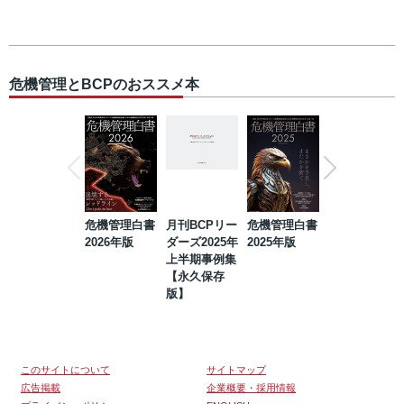
危機管理とBCPのおススメ本
危機管理白書
月刊BCPリー
危機管理白書
2023年防災・
2026年版
ダーズ2025年
2025年版
BCP・リスク
上半期事例集
マネジメント
【永久保存
事例集【永久
版】
保存版】
このサイトについて
サイトマップ
広告掲載
企業概要・採用情報