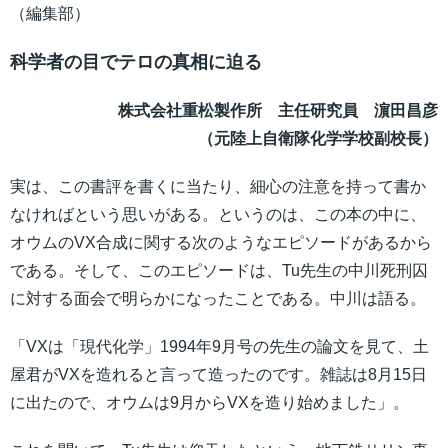
（編集部）
科学者の目でテロの真相に迫る
株式会社重松製作所 主任研究員 濵田昌彦
（元陸上自衛隊化学学校副校長）
実は、この書評を書くに当たり、細心の注意を持って書か
なければという思いがある。というのは、この本の中に、
オウムのVX合成に関する次のようなエピソードがあるから
である。そして、このエピソードは、Tu先生の中川死刑囚
に対する面会で明らかになったことである。中川は語る。
「VXは「現代化学」1994年9月号の先生の論文を見て、土
屋君がVXを造れると言って造ったのです。雑誌は8月15日
に出たので、オウムは9月からVXを造り始めました」。