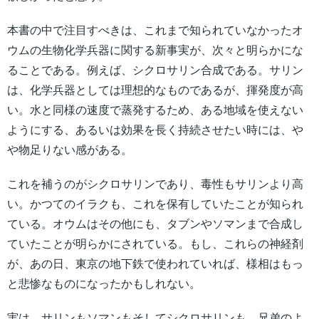
本書の中で注目すべきは、これまで知られていなかったオ
ウムの生物化学兵器に関する新事実が、次々と明らかにな
ることである。例えば、シクロサリン合成である。サリン
は、化学兵器としては理想的なものであるが、揮発度が高
い。水と同様の速度で蒸発するため、ある地域を使えない
ようにする、あるいは効果を長く持続させたい時には、や
や物足りない感がある。
これを補うのがシクロサリンであり、毒性もサリンより高
い。かつてのイラクも、これを保有していたことが知られ
ている。オウムはその他にも、タブンやソマンまで合成し
ていたことが明らかにされている。もし、これらの神経剤
が、あの日、東京の地下鉄で使われていれば、様相はもっ
と悲惨なものになったかもしれない。
実は、サリンもソマンもそしてシクロサリンも、兄弟のよ