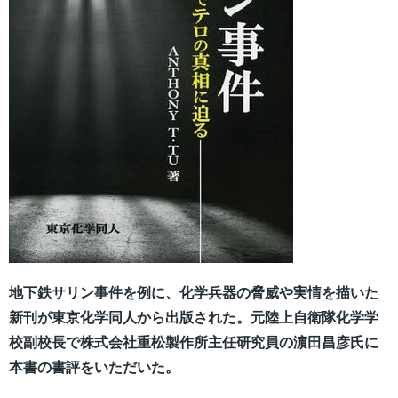
地下鉄サリン事件を例に、化学兵器の脅威や実情を描いた
新刊が東京化学同人から出版された。
元陸上自衛隊化学学
校副校長で株式会社重松製作所主任研究員の濵田昌彦氏に
本書の書評をいただいた。