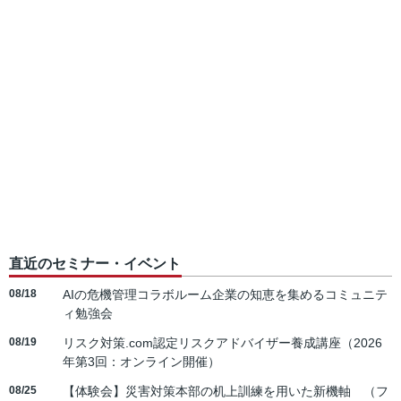
直近のセミナー・イベント
08/18
AIの危機管理コラボルーム企業の知恵を集めるコミュニテ
ィ勉強会
08/19
リスク対策.com認定リスクアドバイザー養成講座（2026
年第3回：オンライン開催）
08/25
【体験会】災害対策本部の机上訓練を用いた新機軸 （フ