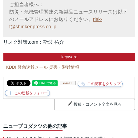
ご担当者様へ：
防災・危機管理関連の新製品ニュースリリースは以下
のメールアドレスにお送りください。
risk-
t@shinkenpress.co.jp
リスク対策.com：斯波 祐介
keyword
KDDI
緊急速報メール
災害・避難情報
e-mail
投稿・コメント全文を見る
ニュープロダクツの他の記事