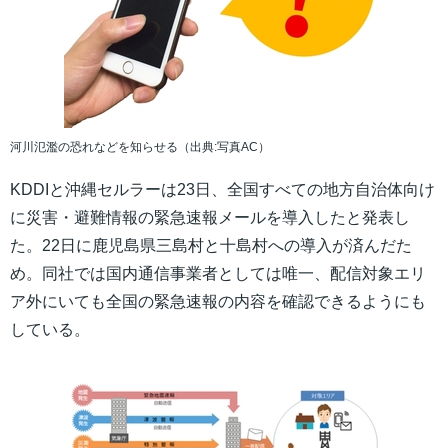
河川氾濫の恐れなどを知らせる（出典:写真AC）
KDDIと沖縄セルラーは23日、全国すべての地方自治体向け
に災害・避難情報の緊急速報メールを導入したと発表し
た。22日に鹿児島県三島村と十島村への導入が済んだた
め。同社では国内通信事業者としては唯一、配信対象エリ
ア外にいても全国の緊急速報の内容を確認できるようにも
している。