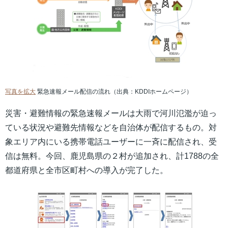
写真を拡大
緊急速報メール配信の流れ（出典：KDDIホームページ）
災害・避難情報の緊急速報メールは大雨で河川氾濫が迫っ
ている状況や避難先情報などを自治体が配信するもの。対
象エリア内にいる携帯電話ユーザーに一斉に配信され、受
信は無料。今回、鹿児島県の２村が追加され、計1788の全
都道府県と全市区町村への導入が完了した。