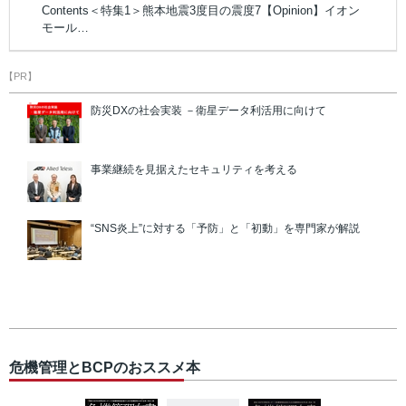
Contents＜特集1＞熊本地震3度目の震度7【Opinion】イオン
モール…
【PR】
防災DXの社会実装 －衛星データ利活用に向けて
事業継続を見据えたセキュリティを考える
“SNS炎上”に対する「予防」と「初動」を専門家が解説
危機管理とBCPのおススメ本