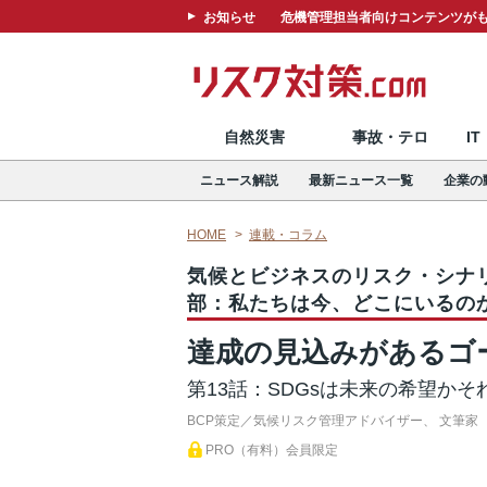
お知らせ
危機管理担当者向けコンテンツがも
自然災害
事故・テロ
I
ニュース解説
最新ニュース一覧
企業の
HOME
連載・コラム
気候とビジネスのリスク・シナ
部：私たちは今、どこにいるの
達成の見込みがあるゴ
第13話：SDGsは未来の希望か
BCP策定／気候リスク管理アドバイザー、 文筆家
PRO（有料）会員限定