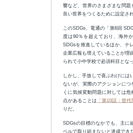
響など、世界のさまざまな問題
良い世界をつくるために設定され
このSDGs、電通の「第6回 S
度は90％を超えており、海外
SDGsを推進しているほか、テレ
企業広報も増えていることが理由
られて小中学校で必須科目とな
しかし、手放しで喜ぶわけにはい
ないが、実際のアクションにつ
くに気候変動問題に対しては危
点があることは
「第10話：世
りだ。
SDGsの目標のなかでも、主に
ベルで取り組まないと達成でき