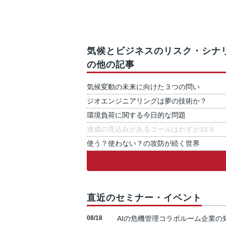
気候とビジネスのリスク・シナ
の他の記事
気候変動の未来に向けた３つの問い
ジオエンジニアリングは夢の技術か？
環境負荷に関する今日的な問題
達成の見込みがあるゴールはわずか15％
使う？使わない？の攻防が続く世界
直近のセミナー・イベント
08/18
AIの危機管理コラボルーム企業