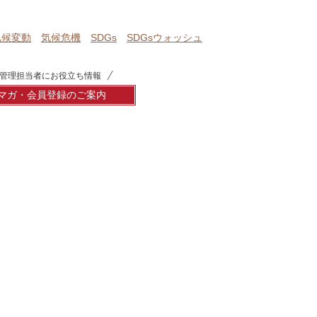
気候変動
気候危機
SDGs
SDGsウォッシュ
管理担当者にお役立ち情報
マガ・会員登録のご案内