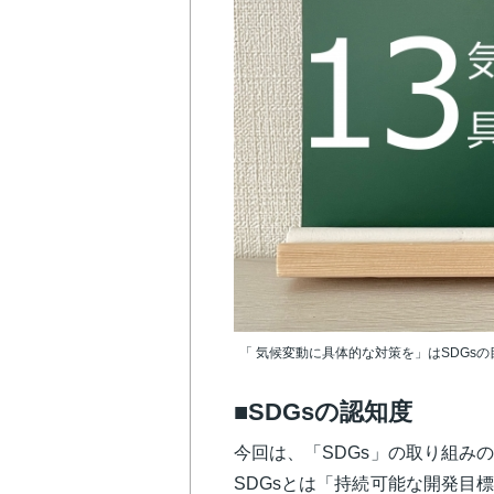
「 気候変動に具体的な対策を」はSDGs
■SDGsの認知度
今回は、「SDGs」の取り組み
SDGsとは「持続可能な開発目