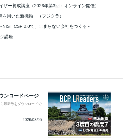
イザー養成講座（2026年第3回：オンライン開催）
練を用いた新機軸 （フジクラ）
IST CSF 2.0で、止まらない会社をつくる～
スク講座
ダウンロードページ
から最新号をダウンロードで
2026/08/05