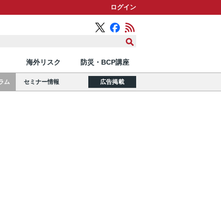
ログイン
海外リスク
防災・BCP講座
ラム
セミナー情報
広告掲載