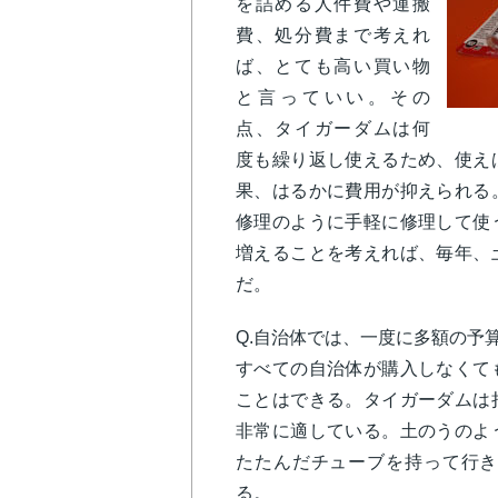
を詰める人件費や運搬
費、処分費まで考えれ
ば、とても高い買い物
と言っていい。その
点、タイガーダムは何
度も繰り返し使えるため、使え
果、はるかに費用が抑えられる
修理のように手軽に修理して使
増えることを考えれば、毎年、
だ。
Q.
自治体では、一度に多額の予
すべての自治体が購入しなくて
ことはできる。タイガーダムは
非常に適している。土のうのよ
たたんだチューブを持って行き
る。