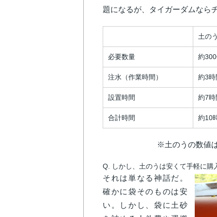
題になるが、タイガーダムなら
土の
必要数量
約30
注水（作業時間）
約3時
設置時間
約7時
合計時間
約10
※土のうの数値は国交
Q.
しかし、土のうは安くて手軽に購
それは単なる神話だ。
確かに袋そのものは安
い。しかし、袋に土砂