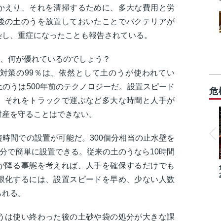
かえり、それを清掃するために、多大な費用と労
後の土のうを放置しておいたことでバクテリアが
染し、重症になったことも報告されている。
、何が優れているのでしょう？
対策の99％は、依然として土のうが使われてい
のうは500年前のテクノロジーだ。設置スピード
危
、それをトラックで運ぶなど多大な時間と人手が
財産を守ることはできない。
時間での設置が可能だ。300個分相当の止水壁を
0分で簡単に設置できる。従来の土のうなら10時間
が降る事態を考えれば、人手を確保するだけでも
限化するには、設置スピードを早め、少ない人数
られる。
うは使い終わった後の土砂や袋の処分が大きな課