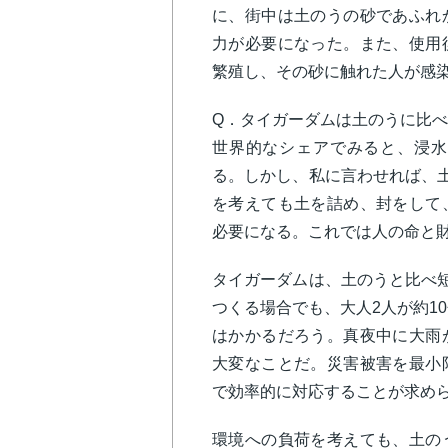
に、街中は土のうの砂であふれ
力が必要になった。また、使用
繁殖し、その砂に触れた人が感
Q
．タイガーダムは土のうに比べ
世界的なシェアでみると、浸水
る。しかし、私に言わせれば、土
を考えても土を詰め、封をして
必要になる。これでは人の命と
タイガーダムは、土のうと比べ短
つくる場合でも、大人2人が約1
はかかるだろう。真夜中に大雨
大変なことだ。災害被害を最小
で効率的に対応することが求め
環境への負荷を考えても、土の