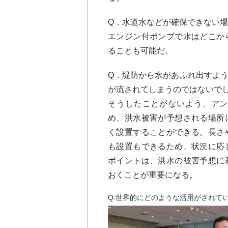
Q
．水道水などが確保できない場
エンジン付ポンプで水はどこか
ることも可能だ。
Q
．堤防から水があふれ出すよ
が流されてしまうのではないで
そうしたことがないよう、アン
め、洪水被害が予想される場所
く設置することができる。長さ
も設置もできるため、状況に応
ポイントは、洪水の被害予想に
おくことが重要になる。
Q.
世界的にどのような活用がされて