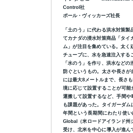
Control社
ポール・ヴィッカーズ社長
「土のう」に代わる洪水対策製
てカナダの浸水対策商品「タイ
ム」が注目を集めている。太く
チューブに、水を急速注入する
「水のう」を作り、洪水などの
防ぐというもの。太さや長さが
には最大8メートルまで、長さ
境に応じて設置することが可能
運搬して設置するなど、手間や
も課題があった。タイガーダム
年間という長期間にわたり使い
Global（米ロードアイランド
受け、北米を中心に導入が進んで