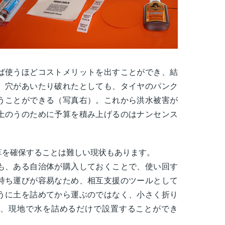
ば使うほどコストメリットを出すことができ、結
。穴があいたり破れたとしても、タイヤのパンク
うことができる（写真右）。これから洪水被害が
土のうのために予算を積み上げるのはナンセンス
算を確保することは難しい現状もあります。
も、ある自治体が購入しておくことで、使い回す
持ち運びが容易なため、相互支援のツールとして
うに土を詰めてから運ぶのではなく、小さく折り
、現地で水を詰めるだけで設置することができ