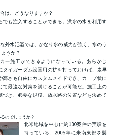
合は、どうなりますか？
らでも注入することができる。洪水の水を利用す
うな外水氾濫では、かなり水の威力が強く、水のう
しょうか？
カー施工ができるようになっている。あらかじ
にタイガーダム設置用の杭を打っておけば、素早
や高さも自由にカスタムメイドでき、カーブ状に
じて最適な対策を講じることが可能だ。施工上の
基づき、必要な規模、放水路の位置などを決めて
いるのでしょうか？
北米地域を中心に約130案件の実績を
持っている。2005年に米南東部を襲