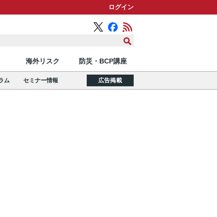
ログイン
海外リスク
防災・BCP講座
ラム
セミナー情報
広告掲載