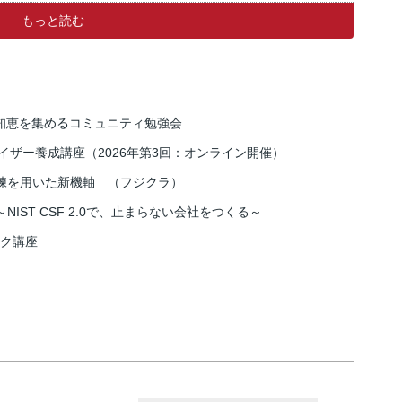
もっと読む
の知恵を集めるコミュニティ勉強会
イザー養成講座（2026年第3回：オンライン開催）
練を用いた新機軸 （フジクラ）
IST CSF 2.0で、止まらない会社をつくる～
スク講座