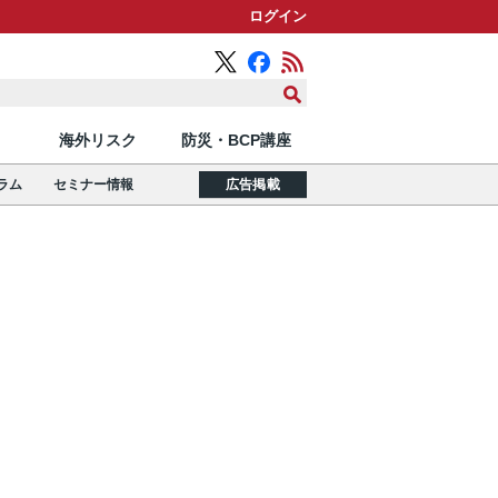
ログイン
海外リスク
防災・BCP講座
ラム
セミナー情報
広告掲載