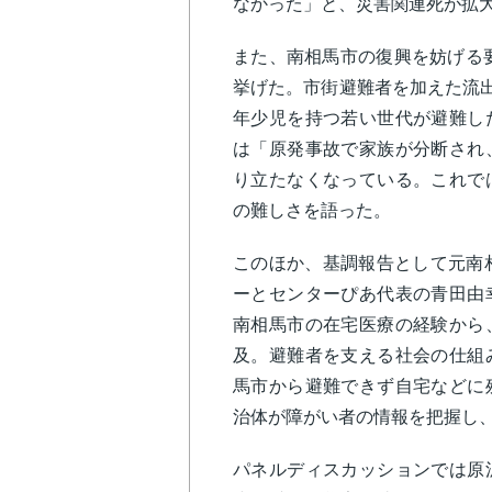
なかった」と、災害関連死が拡
また、南相馬市の復興を妨げる要
挙げた。市街避難者を加えた流出
年少児を持つ若い世代が避難し
は「原発事故で家族が分断され
り立たなくなっている。これで
の難しさを語った。
このほか、基調報告として元南
ーとセンターぴあ代表の青田由
南相馬市の在宅医療の経験から
及。避難者を支える社会の仕組
馬市から避難できず自宅などに
治体が障がい者の情報を把握し
パネルディスカッションでは原