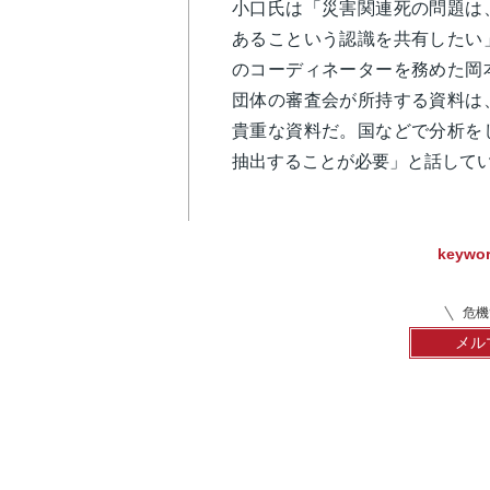
小口氏は「災害関連死の問題は
あるこという認識を共有したい
のコーディネーターを務めた岡
団体の審査会が所持する資料は
貴重な資料だ。国などで分析を
抽出することが必要」と話して
keywo
危機
メル