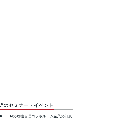
近のセミナー・イベント
18
AIの危機管理コラボルーム企業の知恵