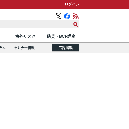
ログイン
海外リスク
防災・BCP講座
ラム
セミナー情報
広告掲載