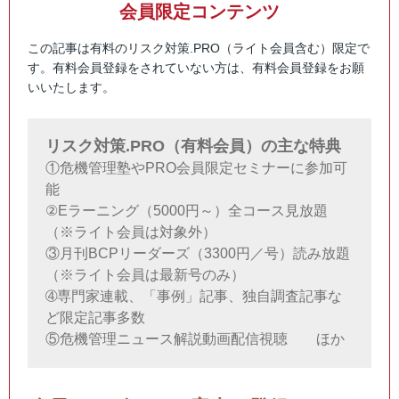
会員限定コンテンツ
この記事は有料のリスク対策.PRO（ライト会員含む）限定で
す。有料会員登録をされていない方は、有料会員登録をお願
いいたします。
リスク対策.PRO（有料会員）の主な特典
①危機管理塾やPRO会員限定セミナーに参加可
能
②Eラーニング（5000円～）全コース見放題
（※ライト会員は対象外）
③月刊BCPリーダーズ（3300円／号）読み放題
（※ライト会員は最新号のみ）
➃専門家連載、「事例」記事、独自調査記事な
ど限定記事多数
⑤危機管理ニュース解説動画配信視聴 ほか