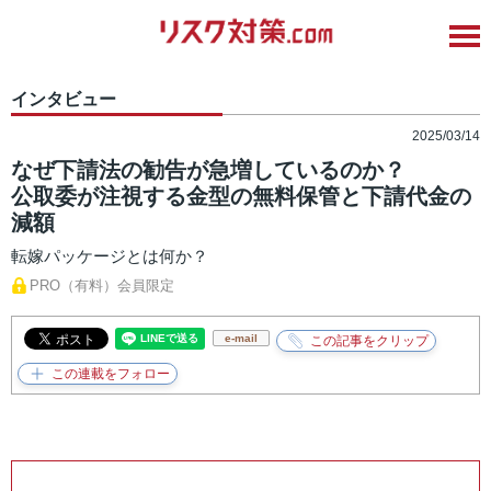
インタビュー
2025/03/14
なぜ下請法の勧告が急増しているのか？
公取委が注視する金型の無料保管と下請代金の
減額
転嫁パッケージとは何か？
PRO（有料）会員限定
e-mail