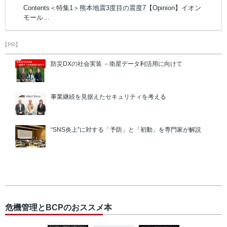
Contents＜特集1＞熊本地震3度目の震度7【Opinion】イオン
モール…
【PR】
防災DXの社会実装 －衛星データ利活用に向けて
事業継続を見据えたセキュリティを考える
“SNS炎上”に対する「予防」と「初動」を専門家が解説
危機管理とBCPのおススメ本