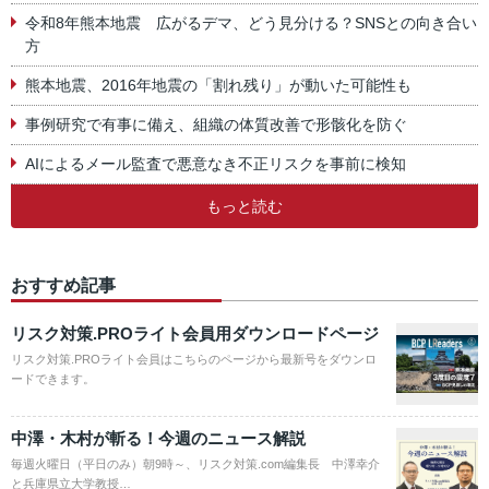
令和8年熊本地震 広がるデマ、どう見分ける？SNSとの向き合い
方
熊本地震、2016年地震の「割れ残り」が動いた可能性も
事例研究で有事に備え、組織の体質改善で形骸化を防ぐ
AIによるメール監査で悪意なき不正リスクを事前に検知
もっと読む
おすすめ記事
リスク対策.PROライト会員用ダウンロードページ
リスク対策.PROライト会員はこちらのページから最新号をダウンロ
ードできます。
中澤・木村が斬る！今週のニュース解説
毎週火曜日（平日のみ）朝9時～、リスク対策.com編集長 中澤幸介
と兵庫県立大学教授…