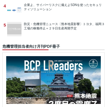
企業よ、サイバーリスクに備えよ
SDNを使ったセキュリ
4
ティソリューション
防災・危機管理ニュース
〔熊本地震影響〕トヨタ、福岡３
5
工場の稼働停止＝２９日生産再開予定
危機管理担当者向け月刊PDF冊子