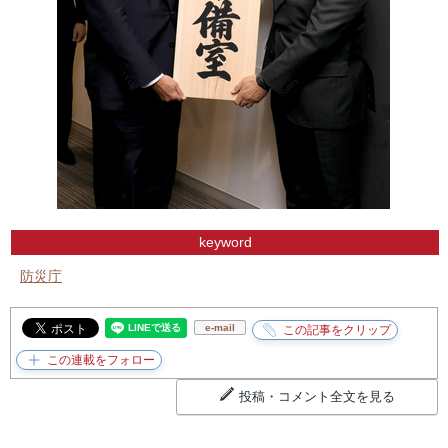
keyword
防災庁
e-mail
投稿・コメント全文を見る