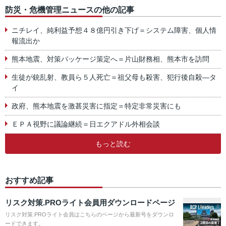
防災・危機管理ニュースの他の記事
ニチレイ、純利益予想４８億円引き下げ＝システム障害、個人情
報流出か
熊本地震、対策パッケージ策定へ＝片山財務相、熊本市を訪問
生徒が銃乱射、教員ら５人死亡＝祖父母も殺害、犯行後自殺―タ
イ
政府、熊本地震を激甚災害に指定＝特定非常災害にも
ＥＰＡ視野に議論継続＝日エクアドル外相会談
もっと読む
おすすめ記事
リスク対策.PROライト会員用ダウンロードページ
リスク対策.PROライト会員はこちらのページから最新号をダウンロ
ードできます。