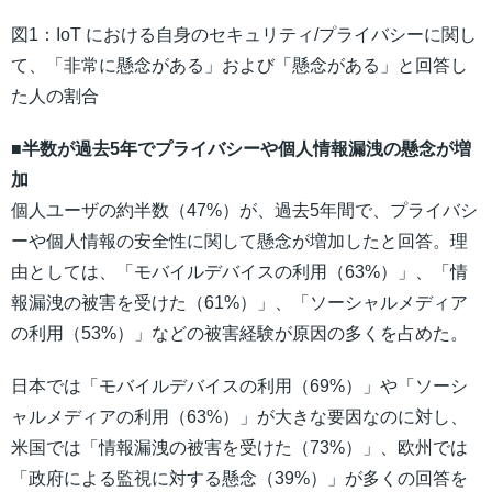
図1：IoT における自身のセキュリティ/プライバシーに関し
て、「非常に懸念がある」および「懸念がある」と回答し
た人の割合
■半数が過去5年でプライバシーや個人情報漏洩の懸念が増
加
個人ユーザの約半数（47%）が、過去5年間で、プライバシ
ーや個人情報の安全性に関して懸念が増加したと回答。理
由としては、「モバイルデバイスの利用（63%）」、「情
報漏洩の被害を受けた（61%）」、「ソーシャルメディア
の利用（53%）」などの被害経験が原因の多くを占めた。
日本では「モバイルデバイスの利用（69%）」や「ソーシ
ャルメディアの利用（63%）」が大きな要因なのに対し、
米国では「情報漏洩の被害を受けた（73%）」、欧州では
「政府による監視に対する懸念（39%）」が多くの回答を