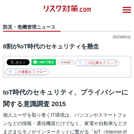
防災・危機管理ニュース
2015/05/11
8割がIoT時代のセキュリティを懸念
e-mail
IoT時代のセキュリティ、プライバシーに
関する意識調査 2015
個人ユーザを取り巻くIT環境は、パソコンやスマートフォ
ンなどの情報・通信機器だけでなく、家電や自動車などさ
まざまなモノがインターネットに繋がる「IoT（Internet of