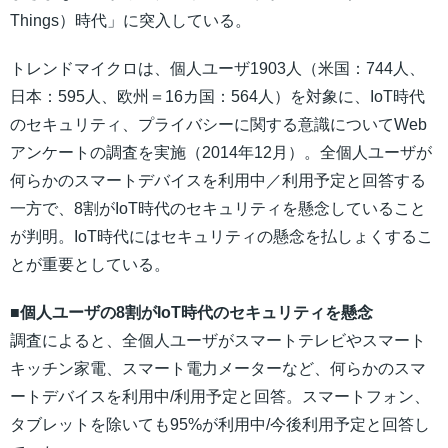
Things）時代」に突入している。
トレンドマイクロは、個人ユーザ1903人（米国：744人、
日本：595人、欧州＝16カ国：564人）を対象に、IoT時代
のセキュリティ、プライバシーに関する意識についてWeb
アンケートの調査を実施（2014年12月）。全個人ユーザが
何らかのスマートデバイスを利用中／利用予定と回答する
一方で、8割がIoT時代のセキュリティを懸念していること
が判明。IoT時代にはセキュリティの懸念を払しょくするこ
とが重要としている。
■個人ユーザの8割がIoT時代のセキュリティを懸念
調査によると、全個人ユーザがスマートテレビやスマート
キッチン家電、スマート電力メーターなど、何らかのスマ
ートデバイスを利用中/利用予定と回答。スマートフォン、
タブレットを除いても95%が利用中/今後利用予定と回答し