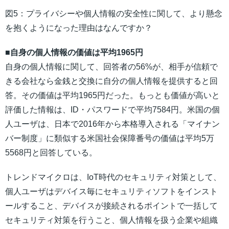
図5：プライバシーや個人情報の安全性に関して、より懸念
を抱くようになった理由はなんですか？
■自身の個人情報の価値は平均1965円
自身の個人情報に関して、回答者の56%が、相手が信頼で
きる会社なら金銭と交換に自分の個人情報を提供すると回
答。その価値は平均1965円だった。もっとも価値が高いと
評価した情報は、ID・パスワードで平均7584円。米国の個
人ユーザは、日本で2016年から本格導入される「マイナン
バー制度」に類似する米国社会保障番号の価値は平均5万
5568円と回答している。
トレンドマイクロは、IoT時代のセキュリティ対策として、
個人ユーザはデバイス毎にセキュリティソフトをインスト
ールすること、デバイスが接続されるポイントで一括して
セキュリティ対策を行うこと、個人情報を扱う企業や組織