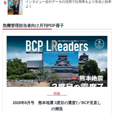
インタビュー
走行データの活用で社用車をより安全に効率
5
よく
危機管理担当者向け月刊PDF冊子
特集
2026年8月号 熊本地震 3度目の震度7／BCP見直し
の潮流