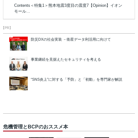
Contents＜特集1＞熊本地震3度目の震度7【Opinion】イオン
モール…
【PR】
防災DXの社会実装 －衛星データ利活用に向けて
事業継続を見据えたセキュリティを考える
“SNS炎上”に対する「予防」と「初動」を専門家が解説
危機管理とBCPのおススメ本