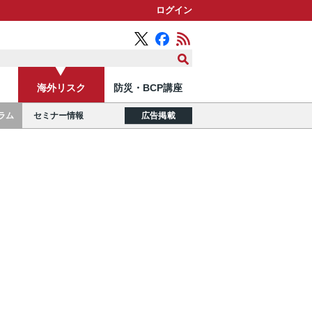
ログイン
海外リスク
防災・BCP講座
ラム
セミナー情報
広告掲載