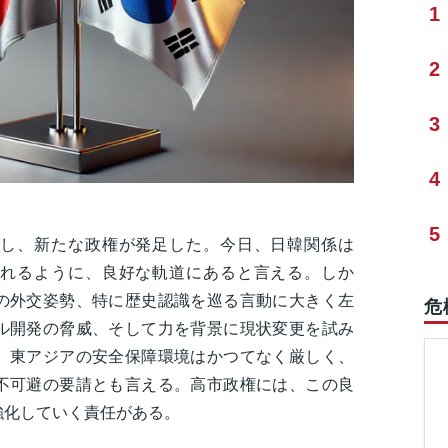
1
2
3
4
5
し、新たな政権が発足した。今日、日韓関係は
れるように、良好な軌道にあると言える。しか
の外交姿勢、特に歴史認識を巡る言動に大きく左
危
ル開発の脅威、そして力を背景に現状変更を試み
、東アジアの安全保障環境はかつてなく厳しく、
不可避の要請とも言える。高市政権には、この良
強化していく責任がある。