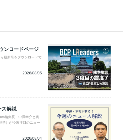
ダウンロードページ
から最新号をダウンロードで
2026/08/05
ース解説
com編集長 中澤幸介と兵
理学）が今週注目のニュー
2026/08/04