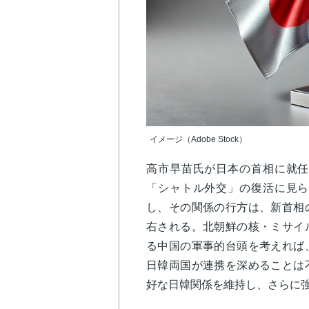
イメージ（Adobe Stock）
高市早苗氏が日本の首相に就任
「シャトル外交」の復活に見ら
し、その関係の行方は、新首相
右される。北朝鮮の核・ミサイ
る中国の軍事的台頭を考えれば
日韓両国が連携を深めることは
好な日韓関係を維持し、さらに