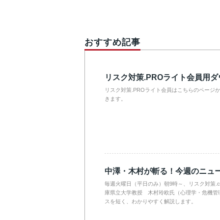
おすすめ記事
リスク対策.PROライト会員用
リスク対策.PROライト会員はこちらのページ
きます。
中澤・木村が斬る！今週のニュ
毎週火曜日（平日のみ）朝9時～、リスク対策.
庫県立大学教授 木村玲欧氏（心理学・危機管
スを短く、わかりやすく解説します。