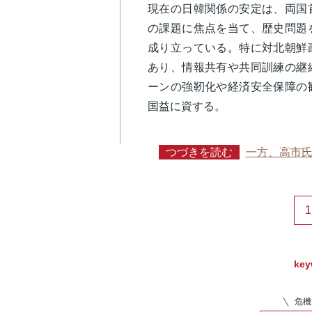
現在の日韓関係の安定は、両国
の課題に焦点を当て、歴史問題
成り立っている。特に対北朝鮮
あり、情報共有や共同訓練の継
ーンの強靭化や経済安全保障の
国益に資する。
つづきを読む
一方、高市
1
key
危機