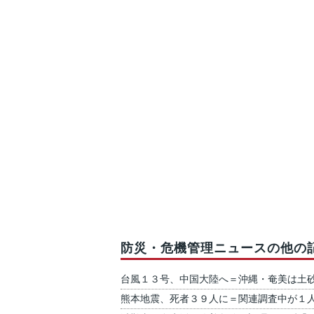
防災・危機管理ニュースの他の
台風１３号、中国大陸へ＝沖縄・奄美は土
熊本地震、死者３９人に＝関連調査中が１