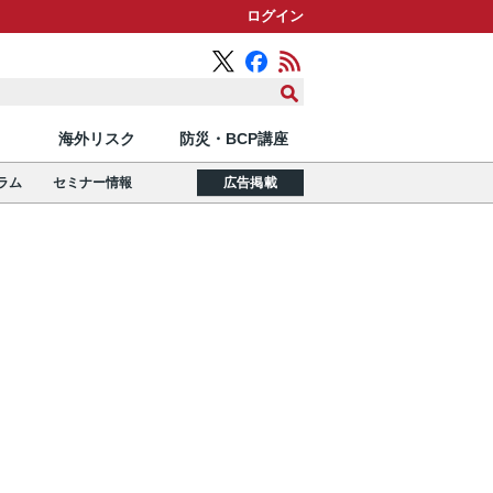
ログイン
海外リスク
防災・BCP講座
ラム
セミナー情報
広告掲載