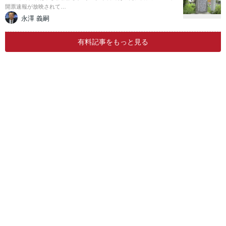
開票速報が放映されて…
永澤 義嗣
有料記事をもっと見る