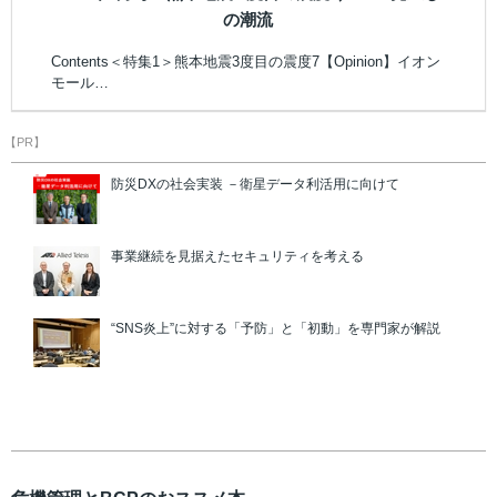
の潮流
Contents＜特集1＞熊本地震3度目の震度7【Opinion】イオン
モール…
【PR】
防災DXの社会実装 －衛星データ利活用に向けて
事業継続を見据えたセキュリティを考える
“SNS炎上”に対する「予防」と「初動」を専門家が解説