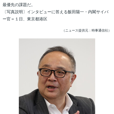
最優先の課題だ。
〔写真説明〕インタビューに答える飯田陽一・内閣サイバ
ー官＝１日、東京都港区
（ニュース提供元：時事通信社）