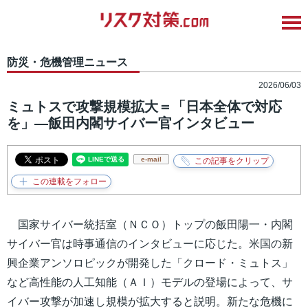
防災・危機管理ニュース
2026/06/03
ミュトスで攻撃規模拡大＝「日本全体で対応
を」―飯田内閣サイバー官インタビュー
e-mail
国家サイバー統括室（ＮＣＯ）トップの飯田陽一・内閣
サイバー官は時事通信のインタビューに応じた。米国の新
興企業アンソロピックが開発した「クロード・ミュトス」
など高性能の人工知能（ＡＩ）モデルの登場によって、サ
イバー攻撃が加速し規模が拡大すると説明。新たな危機に