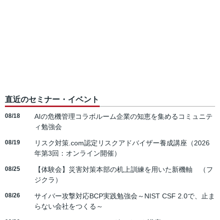
直近のセミナー・イベント
08/18
AIの危機管理コラボルーム企業の知恵を集めるコミュニテ
ィ勉強会
08/19
リスク対策.com認定リスクアドバイザー養成講座（2026
年第3回：オンライン開催）
08/25
【体験会】災害対策本部の机上訓練を用いた新機軸 （フ
ジクラ）
08/26
サイバー攻撃対応BCP実践勉強会～NIST CSF 2.0で、止ま
らない会社をつくる～