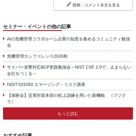
投稿・コメント全文を見る
セミナー・イベントの他の記事
AIの危機管理コラボルーム企業の知恵を集めるコミュニティ勉強
会
危機管理カンファレンス2026秋
サイバー攻撃対応BCP実践勉強会～NIST CSF 2.0で、止まらない
会社をつくる～
ISO/TS31050 エマージング・リスク講座
【体験会】災害対策本部の机上訓練を用いた新機軸 （フジク
ラ）
もっと読む
おすすめ記事