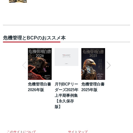
危機管理とBCPのおススメ本
危機管理白書
月刊BCPリー
危機管理白書
2023年防災・
2026年版
ダーズ2025年
2025年版
BCP・リスク
上半期事例集
マネジメント
【永久保存
事例集【永久
版】
保存版】
このサイトについて
サイトマップ