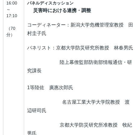
16:00
パネルディスカッション
～
災害時における連携・調整
17:10
コーディネーター：新潟大学危機管理室教授 田
（70
村圭子氏
分）
パネリスト：京都大学防災研究所教授 林春男氏
陸上幕僚監部防衛部情報通信・研
究課長
1等陸佐 廣惠次郎氏
名古屋工業大学大学院教授 渡
辺研司氏
京都大学防災研究所准教授 牧紀
男氏