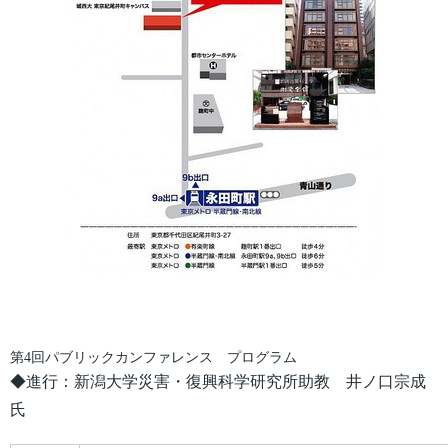
第4回パブリックカンファレンス プログラム
◆進行：新潟大学災害・復興科学研究所助教 井ノ口宗成
氏