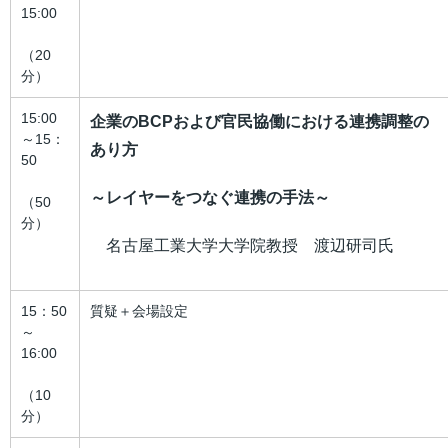
15:00
（20
分）
15:00
企業のBCPおよび官民協働における連携調整の
～15：
あり方
50
～レイヤーをつなぐ連携の手法～
（50
分）
名古屋工業大学大学院教授 渡辺研司氏
15：50
質疑＋会場設定
～
16:00
（10
分）