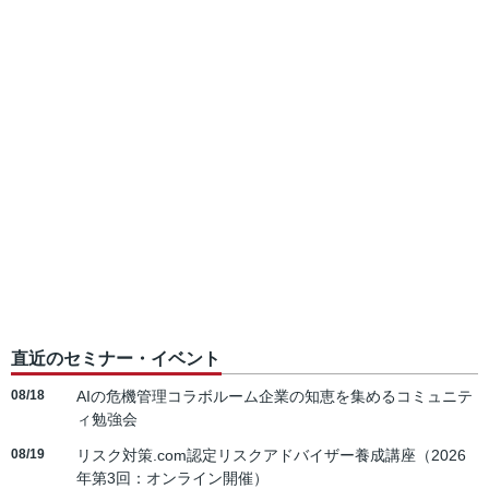
直近のセミナー・イベント
08/18
AIの危機管理コラボルーム企業の知恵を集めるコミュニテ
ィ勉強会
08/19
リスク対策.com認定リスクアドバイザー養成講座（2026
年第3回：オンライン開催）