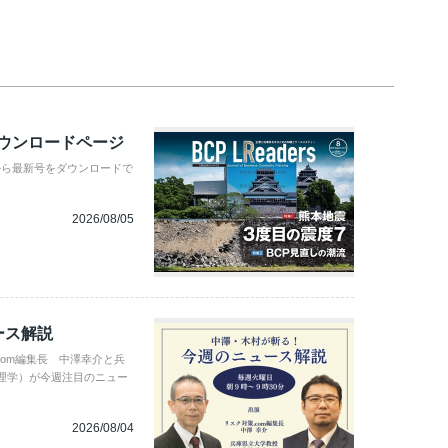
ダウンロードページ
から最新号をダウンロードで
2026/08/05
ース解説
com編集長 中澤幸介と兵
理学）が今週注目のニュー
2026/08/04