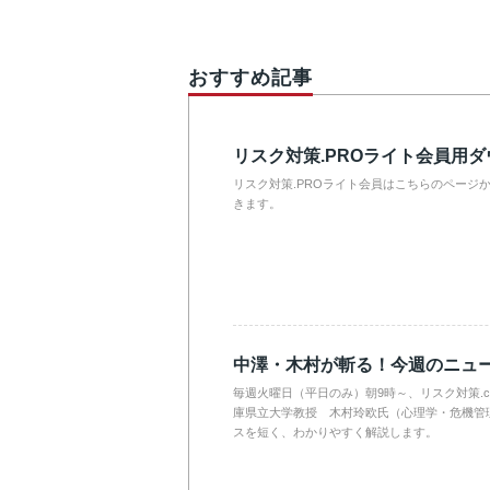
おすすめ記事
リスク対策.PROライト会員用
リスク対策.PROライト会員はこちらのページ
きます。
中澤・木村が斬る！今週のニュ
毎週火曜日（平日のみ）朝9時～、リスク対策.
庫県立大学教授 木村玲欧氏（心理学・危機管
スを短く、わかりやすく解説します。