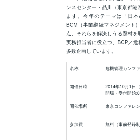
ンスセンター・品川（東京都港区
ます。今年のテーマは「日本
BCM（事業継続マネジメント
点、それらを解決しうる題材を
実務担当者に役立つ、BCP／
多数企画しています。
名称
危機管理カンファ
開催日時
2014年10月1
開場・受付開始:8
開催場所
東京コンファレン
参加費
無料（事前登録