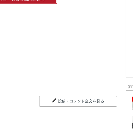
【P
投稿・コメント全文を見る