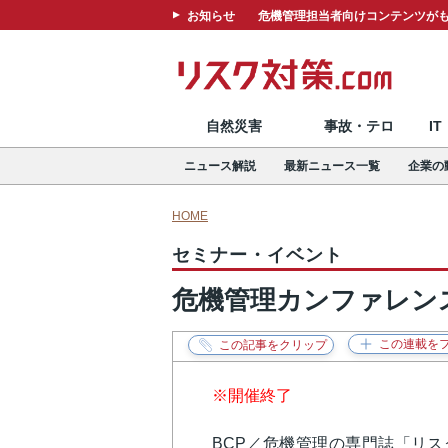
お知らせ
危機管理担当者向けコンテンツがも
自然災害
事故・テロ
I
ニュース解説
最新ニュース一覧
企業の
HOME
セミナー・イベント
危機管理カンファレンス
※開催終了
BCP／危機管理の専門誌「リスク