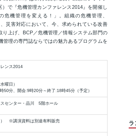
）で『危機管理カンファレンス2014』を開催し
の危機管理を変える！」。組織の危機管理、
）、災害対応において、今、求められている改善
取り上げ、BCP／危機管理／情報システム部門の
危機管理の専門誌ならではの魅力あるプログラムを
レンス2014
日（水曜日）
時50分、開会:9時20分～終了:18時45分（予定）
スセンター・品川 5階ホール
制） ※講演資料は別途有料販売
ラ