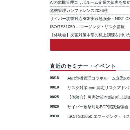
AIの危機管理コラボルーム企業の知恵を集
危機管理カンファレンス2026秋
サイバー攻撃対応BCP実践勉強会～NIST C
ISO/TS31050 エマージング・リスク講座
【体験会】災害対策本部の机上訓練を用い
直近のセミナー・イベント
08/18
AIの危機管理コラボルーム企業
08/19
リスク対策.com認定リスクアドバ
08/25
【体験会】災害対策本部の机上訓
08/26
サイバー攻撃対応BCP実践勉強会～N
09/30
ISO/TS31050 エマージング・リ