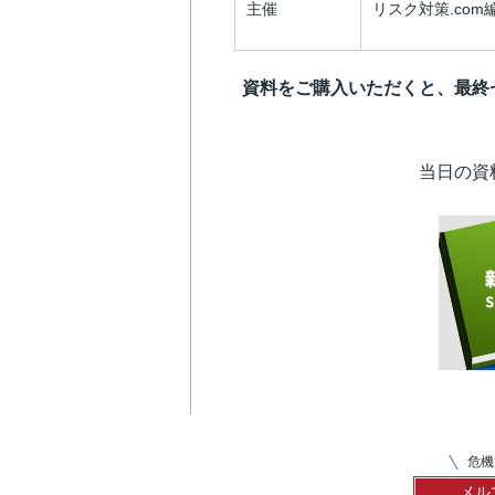
主催
リスク対策.com
資料をご購入いただくと、最終
当日の資
危機
メル