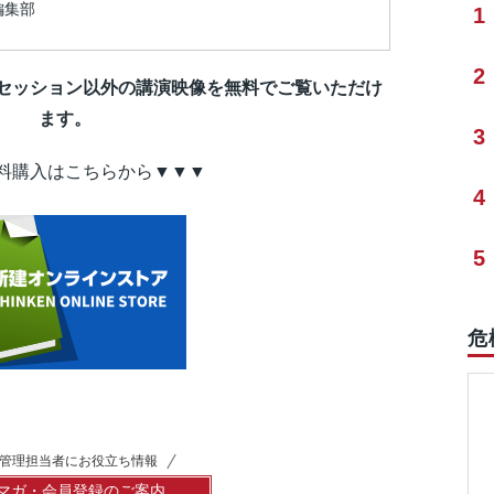
編集部
1
2
セッション以外の講演映像を無料でご覧いただけ
ます。
3
料購入はこちらから▼▼▼
4
5
危
管理担当者にお役立ち情報
マガ・会員登録のご案内