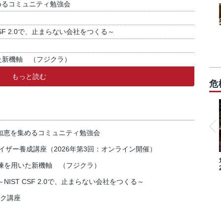
めるコミュニティ勉強会
SF 2.0で、止まらない会社をつくる～
た新機軸 （フジクラ）
もっと読む
危
の知恵を集めるコミュニティ勉強会
イザー養成講座（2026年第3回：オンライン開催）
練を用いた新機軸 （フジクラ）
IST CSF 2.0で、止まらない会社をつくる～
スク講座