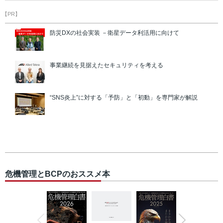
【PR】
防災DXの社会実装 －衛星データ利活用に向けて
事業継続を見据えたセキュリティを考える
“SNS炎上”に対する「予防」と「初動」を専門家が解説
危機管理とBCPのおススメ本