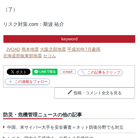
（了）
リスク対策.com：斯波 祐介
keyword
JVOAD
熊本地震
大阪北部地震
平成30年7月豪雨
北海道胆振東部地震
セコム
e-mail
投稿・コメント全文を見る
防災・危機管理ニュースの他の記事
中国、米サイバー大手を安全審査＝ネット防衛分野でも対立