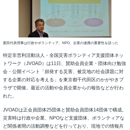
栗田代表理事は行政やボランティア、NPO、企業の連携の重要性を語った
特定非営利活動法人・全国災害ボランティア支援団体ネッ
トワーク（JVOAD）は11日、賛助会員企業・団体向け勉強
会・公開イベント「頻発する災害、被災地の社会課題に対
する企業の対応を考える」を東京都千代田区のかがやきプ
ラザで開催。最近の活動や会員企業からの報告などが行わ
れた。
JVOADは正会員団体25団体と賛助会員団体14団体で構成。
災害時は行政や企業、NPOなど支援団体、ボランティアな
ど関係者間の活動調整などを行っており、現地での情報共