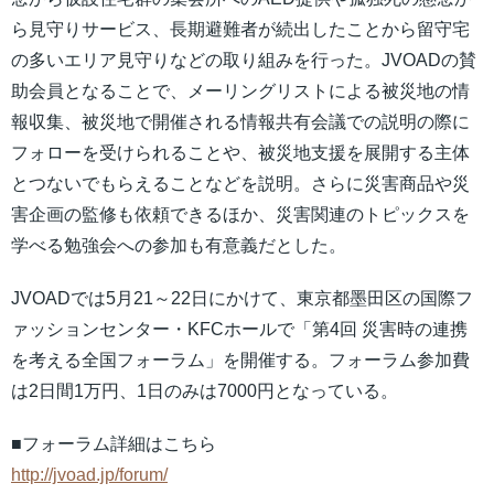
ら見守りサービス、長期避難者が続出したことから留守宅
の多いエリア見守りなどの取り組みを行った。JVOADの賛
助会員となることで、メーリングリストによる被災地の情
報収集、被災地で開催される情報共有会議での説明の際に
フォローを受けられることや、被災地支援を展開する主体
とつないでもらえることなどを説明。さらに災害商品や災
害企画の監修も依頼できるほか、災害関連のトピックスを
学べる勉強会への参加も有意義だとした。
JVOADでは5月21～22日にかけて、東京都墨田区の国際フ
ァッションセンター・KFCホールで「第4回 災害時の連携
を考える全国フォーラム」を開催する。フォーラム参加費
は2日間1万円、1日のみは7000円となっている。
■フォーラム詳細はこちら
http://jvoad.jp/forum/