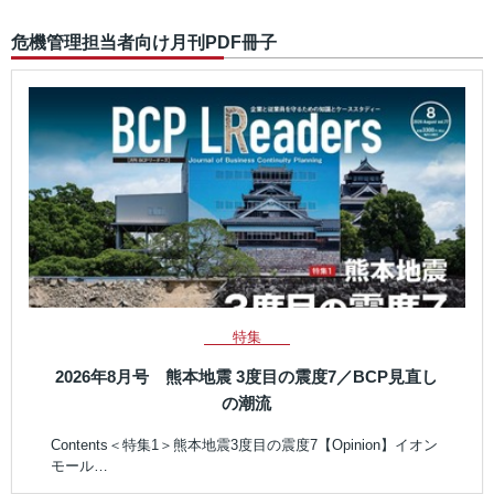
危機管理担当者向け月刊PDF冊子
特集
2026年8月号 熊本地震 3度目の震度7／BCP見直し
の潮流
Contents＜特集1＞熊本地震3度目の震度7【Opinion】イオン
モール…