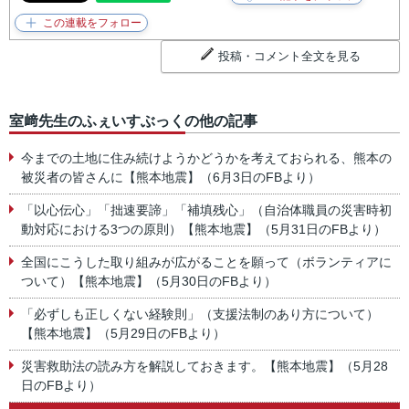
投稿・コメント全文を見る
室﨑先生のふぇいすぶっくの他の記事
今までの土地に住み続けようかどうかを考えておられる、熊本の
被災者の皆さんに【熊本地震】（6月3日のFBより）
「以心伝心」「拙速要諦」「補填残心」（自治体職員の災害時初
動対応における3つの原則）【熊本地震】（5月31日のFBより）
全国にこうした取り組みが広がることを願って（ボランティアに
ついて）【熊本地震】（5月30日のFBより）
「必ずしも正しくない経験則」（支援法制のあり方について）
【熊本地震】（5月29日のFBより）
災害救助法の読み方を解説しておきます。【熊本地震】（5月28
日のFBより）