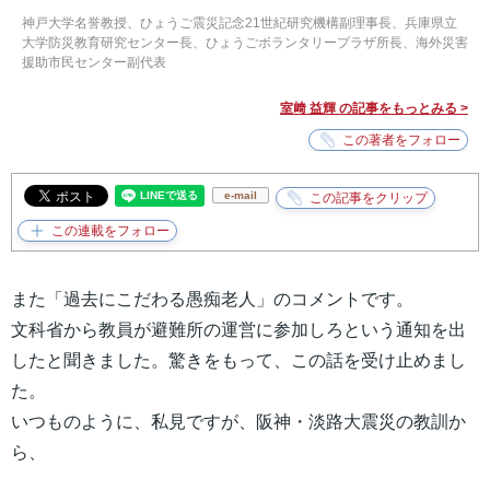
神戸大学名誉教授、ひょうご震災記念21世紀研究機構副理事長、兵庫県立
大学防災教育研究センター長、ひょうごボランタリープラザ所長、海外災害
援助市民センター副代表
室﨑 益輝 の記事をもっとみる >
e-mail
また「過去にこだわる愚痴老人」のコメントです。
文科省から教員が避難所の運営に参加しろという通知を出
したと聞きました。驚きをもって、この話を受け止めまし
た。
いつものように、私見ですが、阪神・淡路大震災の教訓か
ら、