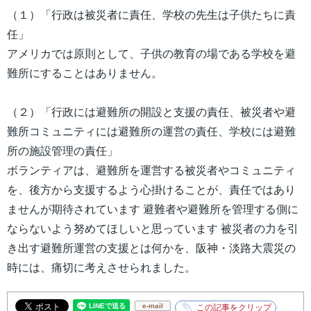
（１）「行政は被災者に責任、学校の先生は子供たちに責
任」
アメリカでは原則として、子供の教育の場である学校を避
難所にすることはありません。
（２）「行政には避難所の開設と支援の責任、被災者や避
難所コミュニティには避難所の運営の責任、学校には避難
所の施設管理の責任」
ボランティアは、避難所を運営する被災者やコミュニティ
を、後方から支援するよう心掛けることが、責任ではあり
ませんが期待されています 避難者や避難所を管理する側に
ならないよう努めてほしいと思っています 被災者の力を引
き出す避難所運営の支援とは何かを、阪神・淡路大震災の
時には、痛切に考えさせられました。
e-mail