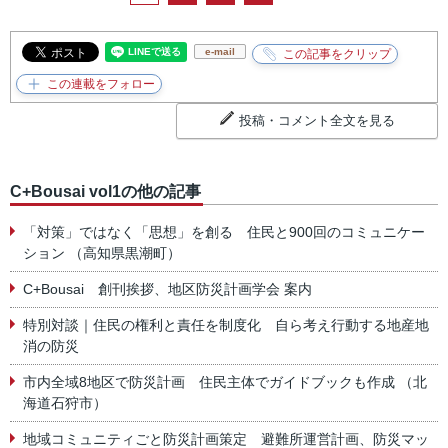
e-mail
投稿・コメント全文を見る
C+Bousai vol1の他の記事
「対策」ではなく「思想」を創る 住民と900回のコミュニケー
ション （高知県黒潮町）
C+Bousai 創刊挨拶、地区防災計画学会 案内
特別対談｜住民の権利と責任を制度化 自ら考え行動する地産地
消の防災
市内全域8地区で防災計画 住民主体でガイドブックも作成 （北
海道石狩市）
地域コミュニティごと防災計画策定 避難所運営計画、防災マッ