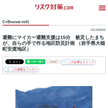
C+Bousai vol1
2014/09/20
避難にマイカー避難支援は15分 被災したまち
が、自らの手で作る地区防災計画 （岩手県大槌
町安渡地区）
e-mail