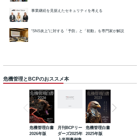
事業継続を見据えたセキュリティを考える
“SNS炎上”に対する「予防」と「初動」を専門家が解説
危機管理とBCPのおススメ本
危機管理白書
月刊BCPリー
危機管理白書
2023年防災・
2026年版
ダーズ2025年
2025年版
BCP・リスク
上半期事例集
マネジメント