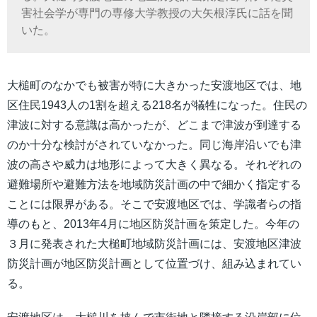
害社会学が専門の専修大学教授の大矢根淳氏に話を聞
いた。
大槌町のなかでも被害が特に大きかった安渡地区では、地
区住民1943人の1割を超える218名が犠牲になった。住民の
津波に対する意識は高かったが、どこまで津波が到達する
のか十分な検討がされていなかった。同じ海岸沿いでも津
波の高さや威力は地形によって大きく異なる。それぞれの
避難場所や避難方法を地域防災計画の中で細かく指定する
ことには限界がある。そこで安渡地区では、学識者らの指
導のもと、2013年4月に地区防災計画を策定した。今年の
３月に発表された大槌町地域防災計画には、安渡地区津波
防災計画が地区防災計画として位置づけ、組み込まれてい
る。