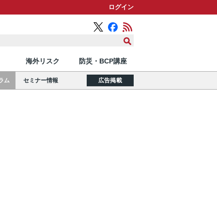
ログイン
海外リスク
防災・BCP講座
ラム
セミナー情報
広告掲載