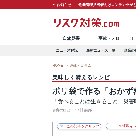
お知らせ
危機管理担当者向けコンテンツがも
自然災害
事故・テロ
I
ニュース解説
最新ニュース一覧
企業の
HOME
連載・コラム
美味しく備えるレシピ
ポリ袋で作る「おかず
「食べることは生きること」災害
中村 詩織
食育のひと