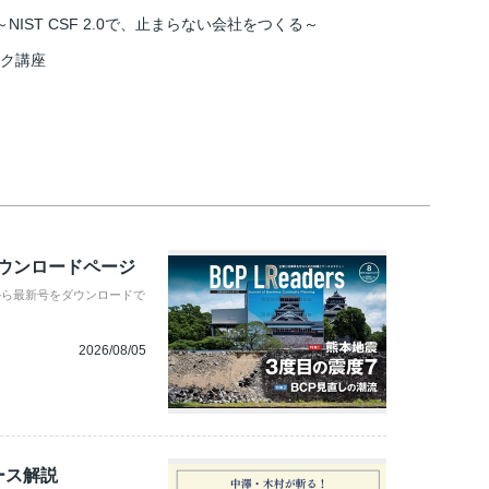
IST CSF 2.0で、止まらない会社をつくる～
スク講座
ダウンロードページ
から最新号をダウンロードで
2026/08/05
ース解説