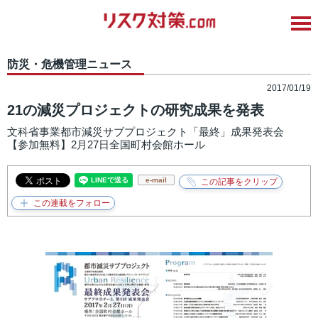
防災・危機管理ニュース
2017/01/19
21の減災プロジェクトの研究成果を発表
文科省事業都市減災サブプロジェクト「最終」成果発表会
【参加無料】2月27日全国町村会館ホール
e-mail