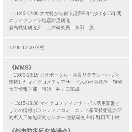
・11:45-12:00 大大特から都市災害PJにおける15年間
のライフライン地震防災研究
鹿島技術研究所 上席研究員 永田 茂
12:00-13:00 休憩
《MMS》
・13:00-13:15 ジオポータル・防災リテラシーハブと
連携したマイクロメディアサービスの社会発信 静岡
大学情報学部 講師 井ノ口宗成
・13:15-13:30 マイクロメディアサービス活用基盤と
しての情報ボランティアコミュニティ産業技術総合研
究所人工知能研究センター 総括研究主幹 野田五十樹
《都市防災研究協議会》