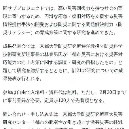
同サブプロジェクトでは、高い災害回復力を持つ社会の実
現に寄与するため、円滑な応急・復旧対応を支援する災害
情報提供手法の開発および防災に関する問題解決能力（防
災リテラシー）の育成方策に関する研究を進めてきた。
成果発表会では、京都大学防災研究所特任教授で防災科学
技術研究所理事長の林春男氏が「都市災害における災害対
応能力の向上方策に関する調査・研究の目指したもの」と
題して研究を総括するとともに、計21の研究についての成
果発表が行われる。
参加は自由で入場料・資料代は無料。ただし、2月20日まで
に事前登録が必要。定員が130人で先着順となる。
問い合わせ・申し込み先は、京都大学防災研究所巨大災害
研究センター「都市の脆弱性が引き起こす激甚災害の軽減