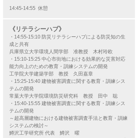
14:45-14:55 休憩
《リテラシーハブ》
・14:55-15:10 防災リテラシーハブによる防災知の生
成と共有
兵庫県立大学環境人間学部 准教授 木村玲欧
・15:10-15:25 中心市街地における効果的な災害対応
能力向上のための教育・訓練システムの開発
工学院大学建築学部 教授 久田嘉章
・15:25-15:40 建物被害調査に関する教育・訓練シス
テムの開発
常葉大学大学院環境防災研究科 教授 田中 聡
・15:40-15:55 建物被害調査に関する教育・訓練シス
テムの開発
～超高層建物における建物被害調査手法と教育・訓練
システムの検討～
鱒沢工学研究所 代表 鱒沢 曜