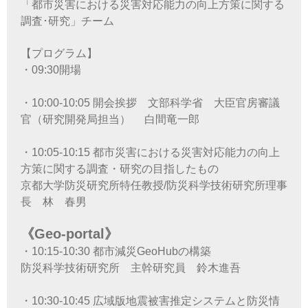
「都市災害における災害対応能力の向上方策に関する
調査･研究」チーム
【プログラム】
・09:30開場
・10:00-10:05 開会挨拶 文部科学省 大臣官房審議
官（研究開発局担当） 白間竜一郎
・10:05-10:15 都市災害における災害対応能力の向上
方策に関する調査・研究の目指したもの
京都大学防災研究所特任教授/防災科学技術研究所理事
長 林 春男
《Geo-portal》
・10:15-10:30 都市減災GeoHubの構築
防災科学技術研究所 主幹研究員 鈴木進吾
・10:30-10:45 広域版地震被害推定システムと防災情