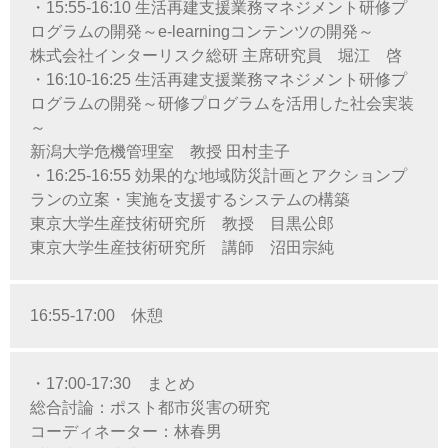
・15:55-16:10 生活再建支援業務マネジメント研修プ
ログラムの開発～e-learningコンテンツの開発～
株式会社インターリスク総研 主席研究員 堀江 啓
・16:10-16:25 生活再建支援業務マネジメント研修プ
ログラムの開発～研修プログラムを活用した社会実装
～
新潟大学危機管理室 教授 田村圭子
・16:25-16:55 効果的な地域防災計画とアクションプ
ランの立案・実施を支援するシステムの構築
東京大学生産技術研究所 教授 目黒公郎
東京大学生産技術研究所 講師 沼田宗純
16:55-17:00 休憩
・17:00-17:30 まとめ
総合討論：ポスト都市災害の研究
コーディネーター：林春男