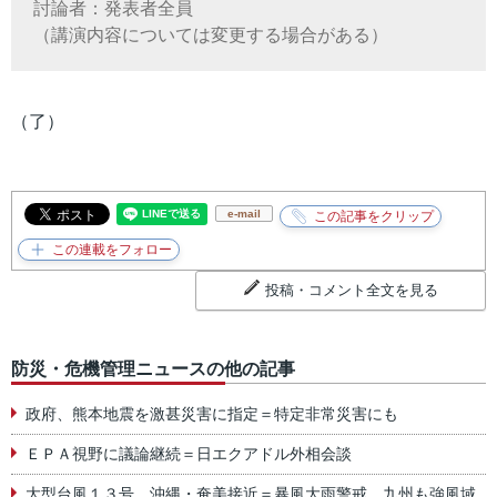
討論者：発表者全員
（講演内容については変更する場合がある）
（了）
e-mail
投稿・コメント全文を見る
防災・危機管理ニュースの他の記事
政府、熊本地震を激甚災害に指定＝特定非常災害にも
ＥＰＡ視野に議論継続＝日エクアドル外相会談
大型台風１３号、沖縄・奄美接近＝暴風大雨警戒、九州も強風域