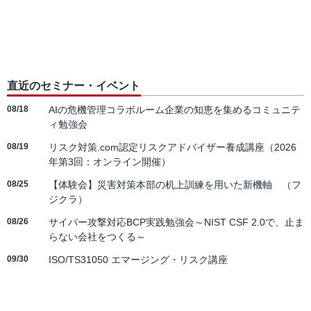
直近のセミナー・イベント
08/18
AIの危機管理コラボルーム企業の知恵を集めるコミュニテ
ィ勉強会
08/19
リスク対策.com認定リスクアドバイザー養成講座（2026
年第3回：オンライン開催）
08/25
【体験会】災害対策本部の机上訓練を用いた新機軸 （フ
ジクラ）
08/26
サイバー攻撃対応BCP実践勉強会～NIST CSF 2.0で、止ま
らない会社をつくる～
09/30
ISO/TS31050 エマージング・リスク講座