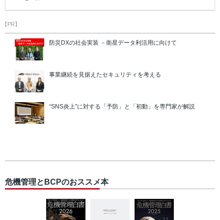
【PR】
防災DXの社会実装 －衛星データ利活用に向けて
事業継続を見据えたセキュリティを考える
“SNS炎上”に対する「予防」と「初動」を専門家が解説
危機管理とBCPのおススメ本