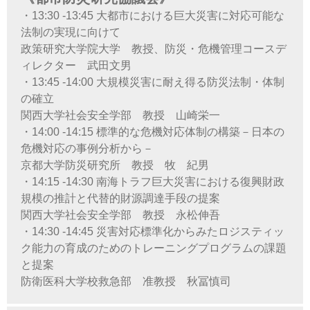
・13:30 -13:45 大都市における巨大災害に対応可能な
法制の実現に向けて
政策研究大学院大学 教授、防災・危機管理コースデ
ィレクター 武田文男
・13:45 -14:00 大規模災害に耐え得る防災法制・体制
の確立
関西大学社会安全学部 教授 山崎栄一
・14:00 -14:15 標準的な危機対応体制の構築－日本の
危機対応の事例分析から－
京都大学防災研究所 教授 牧 紀男
・14:15 -14:30 南海トラフ巨大災害における復興財政
規模の推計と代替的財源調達手段の提案
関西大学社会安全学部 教授 永松伸吾
・14:30 -14:45 災害対応標準化からみたロジスティッ
ク能力の育成のためのトレーニングプログラムの課題
と提案
防衛医科大学校救急部 准教授 秋冨慎司