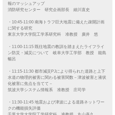
報のマッシュアップ
消防研究センター 研究企画部長 細川直史
・10:45-11:00 南海トラフ巨大地震に備えた疎開計画
に関する研究
東京大学大学院工学系研究科 准教授 廣井 悠
・11:00-11:15 既往地震の教訓を踏まえたライフライ
ン防災・減災について 岐阜大学工学部 教授 能島
暢呂
・11:15-11:30 都市減災PJにより得られた道路と上下
水道の物理的被害に関わる被害関数－津波被害と液状
化被害に焦点を当てて－
筑波大学システム情報系 准教授 庄司学
・11:30-11:45 地震および津波による道路ネットワー
クの機能損失評価
千葉大学大学院工学研究科 准教授 丸山喜久