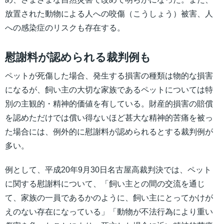
放置された動物による人への咬傷（こうしょう）被害、人
への感染症のリスクも存在する。
慰謝料が認められる裁判例も
ペットが死傷した場合、発生する損害の種類は物的な損害
になるが、飼い主の大切な家族であるペットについては特
別の主観的・精神的価値を有している。財産的損害の賠償
を認めただけでは償い得ないほど甚大な精神的苦痛を被っ
た場合には、例外的に慰謝料が認められるとする裁判例が
多い。
例として、平成20年9月30日名古屋高裁判決では、ペット
に関する慰謝料について、「飼い主との間の交流を通じ
て、家族の一員であるかのように、飼い主にとってかけが
えのない存在になっている」「動物が不法行為により重い