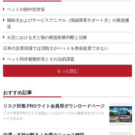
ペットの熱中症対策
補助犬およびサービスアニマル（情緒障害サポート犬）の救急搬
送
火災における犬と猫の救急医療判断と治療
日本の災害現場では消防士がペットを救命処置できない
ペット同伴避難拒否とその法的課題
もっと読む
おすすめ記事
リスク対策.PROライト会員用ダウンロードページ
リスク対策.PROライト会員はこちらのページから最新号をダウンロ
ードできます。
中澤・木村が斬る！今週のニュース解説