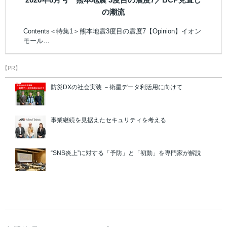
の潮流
Contents＜特集1＞熊本地震3度目の震度7【Opinion】イオン
モール…
【PR】
防災DXの社会実装 －衛星データ利活用に向けて
事業継続を見据えたセキュリティを考える
“SNS炎上”に対する「予防」と「初動」を専門家が解説