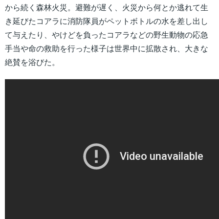
から続く森林火災。避難が遅く、火災から何とか逃れて生
き延びたコアラに消防隊員がペットボトルの水を差し出し
て与えたり、やけどを負ったコアラなどの野生動物の応急
手当や命の救助を行った様子は世界中に拡散され、大きな
絶賛を浴びた。