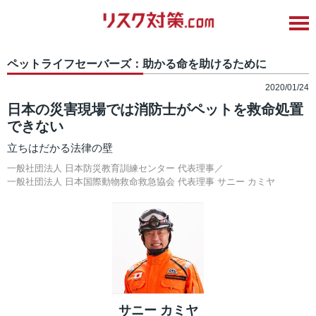
ペットライフセーバーズ：助かる命を助けるために
2020/01/24
日本の災害現場では消防士がペットを救命処置
できない
立ちはだかる法律の壁
一般社団法人 日本防災教育訓練センター 代表理事／
一般社団法人 日本国際動物救命救急協会 代表理事
サニー カミヤ
サニー カミヤ