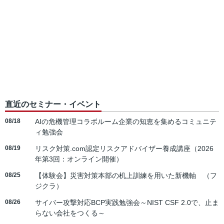
直近のセミナー・イベント
08/18
AIの危機管理コラボルーム企業の知恵を集めるコミュニテ
ィ勉強会
08/19
リスク対策.com認定リスクアドバイザー養成講座（2026
年第3回：オンライン開催）
08/25
【体験会】災害対策本部の机上訓練を用いた新機軸 （フ
ジクラ）
08/26
サイバー攻撃対応BCP実践勉強会～NIST CSF 2.0で、止ま
らない会社をつくる～