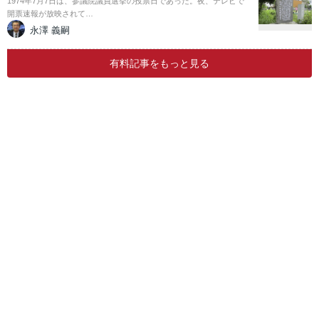
1974年7月7日は、参議院議員選挙の投票日であった。夜、テレビで
開票速報が放映されて…
永澤 義嗣
有料記事をもっと見る