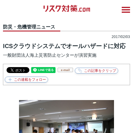
防災・危機管理ニュース
2017/02/03
ICSクラウドシステムでオールハザードに対応
一般財団法人海上災害防止センターが演習実施
e-mail