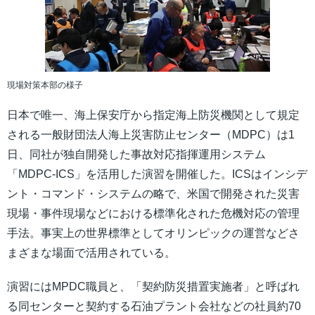
現場対策本部の様子
日本で唯一、海上保安庁から指定海上防災機関として規定
される一般財団法人海上災害防止センター（MDPC）は1
日、同社が独自開発した事故対応指揮運用システム
「MDPC-ICS」を活用した演習を開催した。ICSはインシデ
ント・コマンド・システムの略で、米国で開発された災害
現場・事件現場などにおける標準化された危機対応の管理
手法。事実上の世界標準としてオリンピックの運営などさ
まざまな場面で活用されている。
演習にはMPDC職員と、「契約防災措置実施者」と呼ばれ
る同センターと契約する石油プラント会社などの社員約70