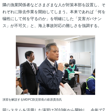
隣の漁業関係者などさまざまな人が対策本部を設置し、そ
れぞれに除去作業を開始してしまう。本来であれば「何を
犠牲にして何を守るのか」を明確にした「災害ガバナン
ス」が不可欠」と、海上事故対応の難しさを強調する。
演習を解説するMDPC防災部長の萩原貴浩氏
同システムを活用した演習は2010年から開始し、今年で7