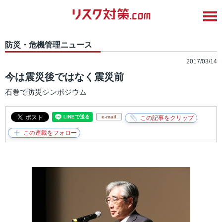
防災・危機管理ニュース
2017/03/14
今は震災後ではなく震災前
石巻で防災シンポジウム
e-mail