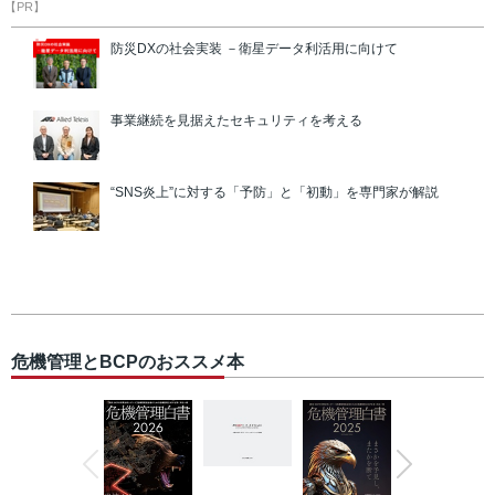
【PR】
防災DXの社会実装 －衛星データ利活用に向けて
事業継続を見据えたセキュリティを考える
“SNS炎上”に対する「予防」と「初動」を専門家が解説
危機管理とBCPのおススメ本