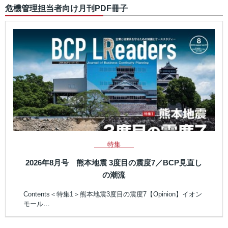
危機管理担当者向け月刊PDF冊子
特集
2026年8月号 熊本地震 3度目の震度7／BCP見直し
の潮流
Contents＜特集1＞熊本地震3度目の震度7【Opinion】イオン
モール…