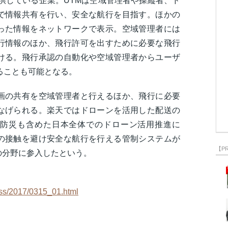
を提供している企業。UTMは空域管理者や操縦者、ド
で情報共有を行い、安全な航行を目指す。ほかの
った情報をネットワークで表示。空域管理者には
行情報のほか、飛行許可を出すために必要な飛行
ける。飛行承認の自動化や空域管理者からユーザ
ることも可能となる。
画の共有を空域管理者と行えるほか、飛行に必要
なげられる。楽天ではドローンを活用した配送の
防災も含めた日本全体でのドローン活用推進に
の接触を避け安全な航行を行える管制システムが
【P
の分野に参入したという。
ress/2017/0315_01.html