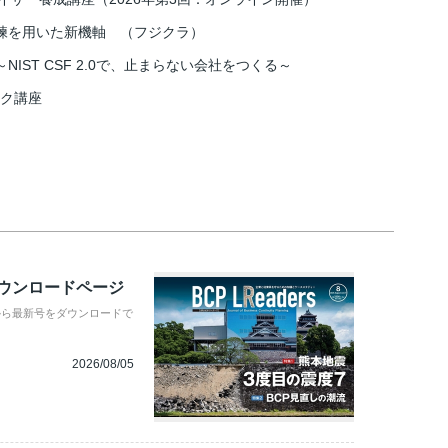
練を用いた新機軸 （フジクラ）
IST CSF 2.0で、止まらない会社をつくる～
スク講座
ダウンロードページ
から最新号をダウンロードで
2026/08/05