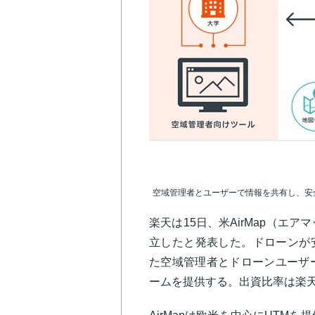
空域管理者とユーザーで情報を共有し、安全
楽天は15日、米AirMap（エア
立したと発表した。ドローンが
た空域管理者とドローンユーザ
ームを提供する。出資比率は楽天51