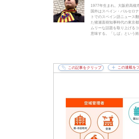
1977年生まれ。大阪府高
国外はスペイン・バルセロ
トでのスペイン語ニュース翻
た猪瀬直樹知事時代の東京都
ムリーな話題を取り上げるコラ
意味する。「しば」という姓