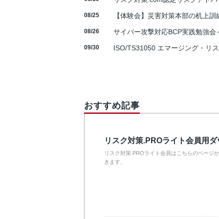
08/25
【体験会】災害対策本部の机上訓
08/26
サイバー攻撃対応BCP実践勉強会～N
09/30
ISO/TS31050 エマージング・リ
おすすめ記事
リスク対策.PROライト会員用
リスク対策.PROライト会員はこちらのページ
きます。