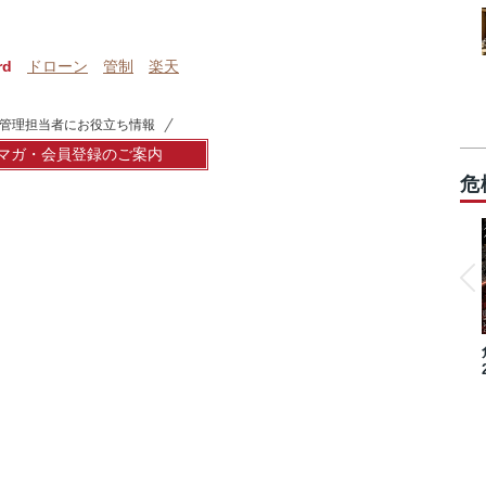
rd
ドローン
管制
楽天
管理担当者にお役立ち情報
マガ・会員登録のご案内
危