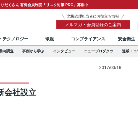
りだくさん 有料会員制度「リスク対策.PRO」募集中
危機管理担当者にお役立ち情報
メルマガ・会員登録のご案内
T・テクノロジー
環境
コンプライアンス
安全衛生
動向調査
事例から学ぶ
インタビュー
ニュープロダクツ
連載・コ
2017/03/16
新会社設立