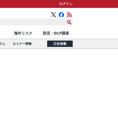
ログイン
海外リスク
防災・BCP講座
ラム
セミナー情報
広告掲載