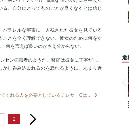
か「寒い？」といった簡単な問いかけにも答える
いる。自分にとってものごとが良くなるとは信じ
、パラレルな宇宙に一人残された彼女を見ている
ることを全く理解できない。彼女のために何をす
し、何を言えば良いのかさえ分からない。
危
ハンセン病患者のようだ。警官は彼女に丁寧だし、
しかし呑み込まれるのを恐れるように、あまり近
けてくれる人を必要としているテレサ・Cは…
next
2