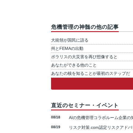
危機管理の神髄の他の記事
大統領が国民に語る
州とFEMAの出動
ポラリスの大災害を再び想像すると
あなたができる他のこと
あなたの核を知ることが最初のステップだ
直近のセミナー・イベント
08/18
AIの危機管理コラボルーム企業
08/19
リスク対策.com認定リスクアドバ