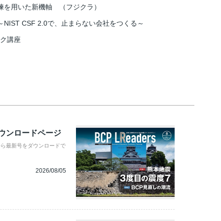
練を用いた新機軸 （フジクラ）
IST CSF 2.0で、止まらない会社をつくる～
スク講座
ダウンロードページ
から最新号をダウンロードで
2026/08/05