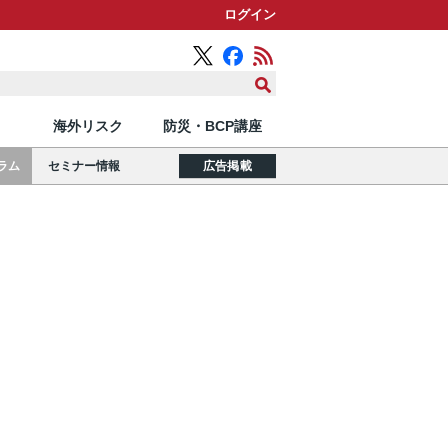
ログイン
海外リスク
防災・BCP講座
ラム
セミナー情報
広告掲載