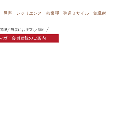
災害
レジリエンス
核爆弾
弾道ミサイル
銃乱射
管理担当者にお役立ち情報
マガ・会員登録のご案内