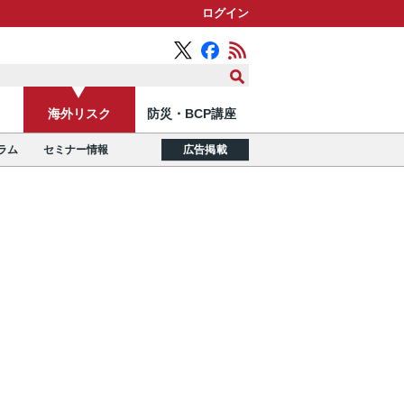
ログイン
海外リスク
防災・BCP講座
ラム
セミナー情報
広告掲載