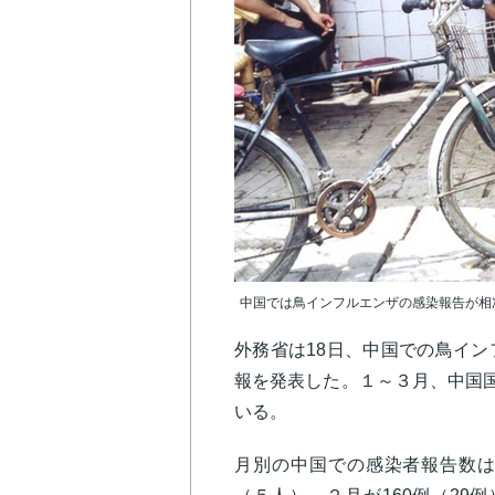
中国では鳥インフルエンザの感染報告が相次い
外務省は18日、中国での鳥イ
報を発表した。１～３月、中国国
いる。
月別の中国での感染者報告数は１