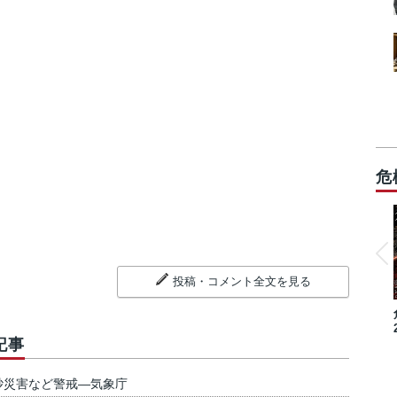
危
投稿・コメント全文を見る
記事
砂災害など警戒―気象庁