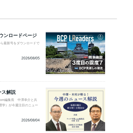
ダウンロードページ
から最新号をダウンロードで
2026/08/05
ース解説
com編集長 中澤幸介と兵
理学）が今週注目のニュー
2026/08/04