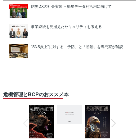
防災DXの社会実装 －衛星データ利活用に向けて
事業継続を見据えたセキュリティを考える
“SNS炎上”に対する「予防」と「初動」を専門家が解説
危機管理とBCPのおススメ本