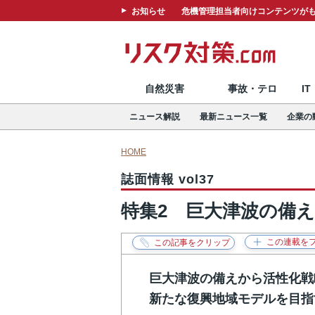
お知らせ
危機管理担当者向けコンテンツがも
自然災害
事故・テロ
I
ニュース解説
最新ニュース一覧
企業の
HOME
誌面情報 vol37
特集2 巨大津波の備
巨大津波の備えから活性化戦
新たな復興地域モデルを目指