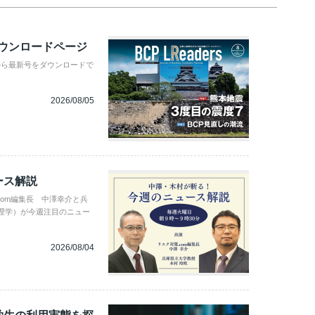
ダウンロードページ
から最新号をダウンロードで
2026/08/05
ース解説
com編集長 中澤幸介と兵
理学）が今週注目のニュー
2026/08/04