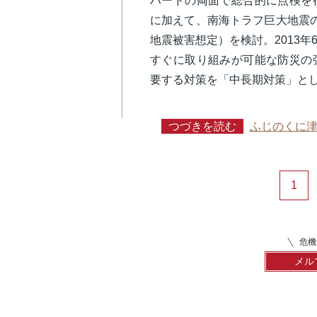
ハードの両面で総合的に点検を
に加えて、南海トラフ巨大地震
地震被害想定）を検討。2013
すぐに取り組みが可能な防災の
要する対策を「中長期対策」と
つづきを読む
ふじのくに
1
危機
メル