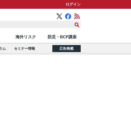
ログイン
海外リスク
防災・BCP講座
ラム
セミナー情報
広告掲載