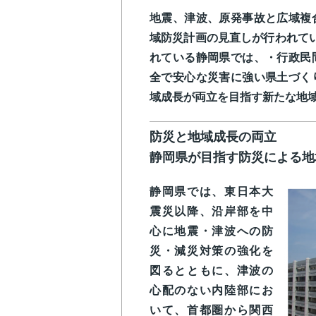
地震、津波、原発事故と広域複
域防災計画の見直しが行われて
れている静岡県では、・行政民
全で安心な災害に強い県土づく
域成長が両立を目指す新たな地
防災と地域成長の両立
静岡県が目指す防災による
静岡県では、東日本大
震災以降、沿岸部を中
心に地震・津波への防
災・減災対策の強化を
図るとともに、津波の
心配のない内陸部にお
いて、首都圏から関西