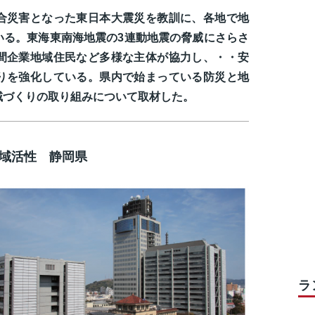
合災害となった東日本大震災を教訓に、各地で地
いる。東海東南海地震の3連動地震の脅威にさらさ
間企業地域住民など多様な主体が協力し、・・安
りを強化している。県内で始まっている防災と地
域づくりの取り組みについて取材した。
地域活性
静岡県
ラ