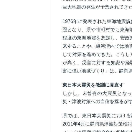
巨大地震の発生が予想されて
1976年に発表された東海地震
題となり、県や市町村でも東海
程度の東海地震を想定し、安政
来することや、駿河湾内では地
して対策を進めてきた。こうし
が高く、災害に対する知識や経
害に強い地域づくり」は、静岡
東日本大震災を教訓に見直す
しかし、未曾有の大震災となっ
災・津波対策への自信を揺るが
県では、東日本大震災における
2011年4月に静岡県津波対策