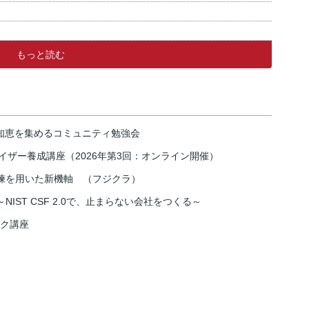
もっと読む
の知恵を集めるコミュニティ勉強会
イザー養成講座（2026年第3回：オンライン開催）
練を用いた新機軸 （フジクラ）
IST CSF 2.0で、止まらない会社をつくる～
スク講座