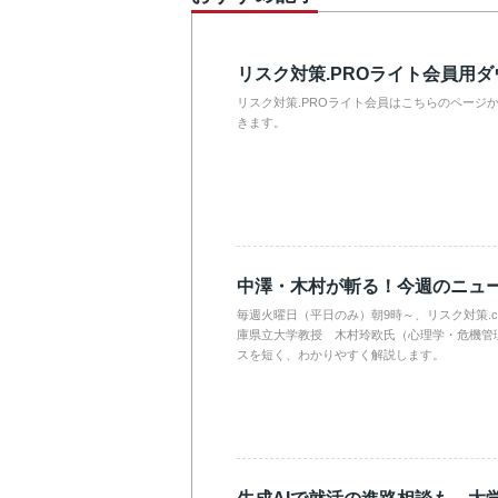
リスク対策.PROライト会員用
リスク対策.PROライト会員はこちらのページ
きます。
中澤・木村が斬る！今週のニュ
毎週火曜日（平日のみ）朝9時～、リスク対策.
庫県立大学教授 木村玲欧氏（心理学・危機管
スを短く、わかりやすく解説します。