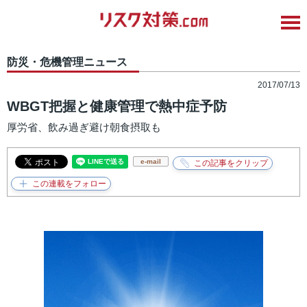
防災・危機管理ニュース
2017/07/13
WBGT把握と健康管理で熱中症予防
厚労省、飲み過ぎ避け朝食摂取も
e-mail