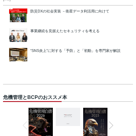
防災DXの社会実装 －衛星データ利活用に向けて
事業継続を見据えたセキュリティを考える
“SNS炎上”に対する「予防」と「初動」を専門家が解説
危機管理とBCPのおススメ本