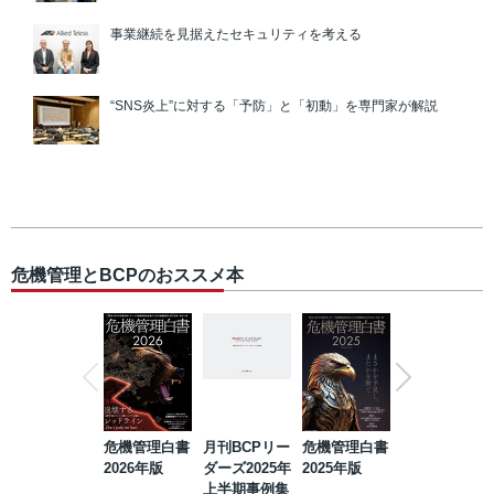
事業継続を見据えたセキュリティを考える
“SNS炎上”に対する「予防」と「初動」を専門家が解説
危機管理とBCPのおススメ本
危機管理白書
月刊BCPリー
危機管理白書
2023年防災・
2026年版
ダーズ2025年
2025年版
BCP・リスク
上半期事例集
マネジメント