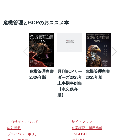
危機管理とBCPのおススメ本
危機管理白書
月刊BCPリー
危機管理白書
2023年防災・
2026年版
ダーズ2025年
2025年版
BCP・リスク
上半期事例集
マネジメント
【永久保存
事例集【永久
版】
保存版】
このサイトについて
サイトマップ
広告掲載
企業概要・採用情報
プライバシーポリシー
ENGLISH