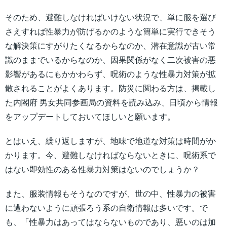
そのため、避難しなければいけない状況で、単に服を選び
さえすれば性暴力が防げるかのような簡単に実行できそう
な解決策にすがりたくなるからなのか、潜在意識が古い常
識のままでいるからなのか、因果関係がなく二次被害の悪
影響があるにもかかわらず、呪術のような性暴力対策が拡
散されることがよくあります。防災に関わる方は、掲載し
た内閣府 男女共同参画局の資料を読み込み、日頃から情報
をアップデートしておいてほしいと願います。
とはいえ、繰り返しますが、地味で地道な対策は時間がか
かります。今、避難しなければならないときに、呪術系で
はない即効性のある性暴力対策はないのでしょうか？
また、服装情報もそうなのですが、世の中、性暴力の被害
に遭わないように頑張ろう系の自衛情報は多いです。で
も、「性暴力はあってはならないものであり、悪いのは加