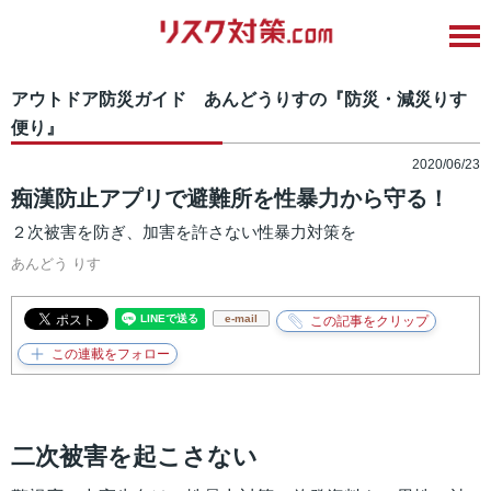
アウトドア防災ガイド あんどうりすの『防災・減災りす
便り』
2020/06/23
痴漢防止アプリで避難所を性暴力から守る！
２次被害を防ぎ、加害を許さない性暴力対策を
あんどう りす
e-mail
二次被害を起こさない