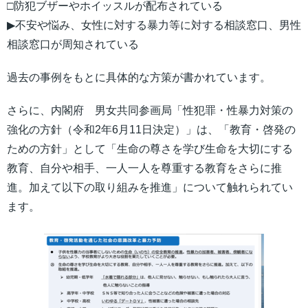
□防犯ブザーやホイッスルが配布されている
▶︎不安や悩み、女性に対する暴力等に対する相談窓口、男性
相談窓口が周知されている
過去の事例をもとに具体的な方策が書かれています。
さらに、内閣府 男女共同参画局「性犯罪・性暴力対策の
強化の方針（令和2年6月11日決定）」は、「教育・啓発の
ための方針」として「生命の尊さを学び生命を大切にする
教育、自分や相手、一人一人を尊重する教育をさらに推
進。加えて以下の取り組みを推進」について触れられてい
ます。