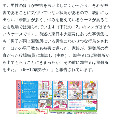
す。男性のほうが被害を言い出しにくかったり、それが被
害であることに気付いていない状況があるので、統計にも
出ない「暗数」が多く、悩みを抱えているケースがあるこ
とも現場では知られています（下記の「2」のマンガはそう
いうケースです）。前述の東日本大震災にあった事例集に
も「男子が同じ避難所にいる男性にわいせつな行為をされ
た。ほかの男子数名も被害に遭った。家族が、避難所の宿
直だった役場職員 に相談し（中略）、加害者には避難所か
ら出てもらうことにきまったが、その前に加害者は避難所
を出た。（6〜12歳男子） 」と報告されています。