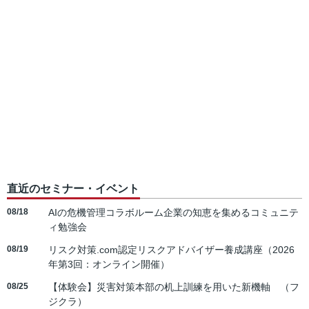
直近のセミナー・イベント
08/18
AIの危機管理コラボルーム企業の知恵を集めるコミュニテ
ィ勉強会
08/19
リスク対策.com認定リスクアドバイザー養成講座（2026
年第3回：オンライン開催）
08/25
【体験会】災害対策本部の机上訓練を用いた新機軸 （フ
ジクラ）