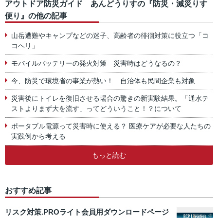
アウトドア防災ガイド あんどうりすの『防災・減災りす
便り』の他の記事
山岳遭難やキャンプなどの迷子、高齢者の徘徊対策に役立つ「コ
コヘリ」
モバイルバッテリーの発火対策 災害時はどうなるの？
今、防災で環境省の事業が熱い！ 自治体も民間企業も対象
災害後にトイレを復旧させる場合の驚きの新実験結果。「通水テ
ストよりまず大を流す」ってどういうこと！？について
ポータブル電源って災害時に使える？ 医療ケアが必要な人たちの
実践例から考える
もっと読む
おすすめ記事
リスク対策.PROライト会員用ダウンロードページ