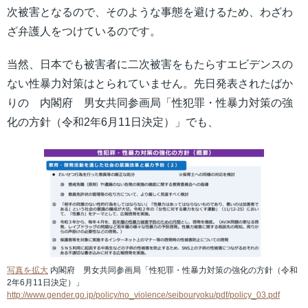
次被害となるので、そのような事態を避けるため、わざわ
ざ弁護人をつけているのです。
当然、日本でも被害者に二次被害をもたらすエビデンスの
ない性暴力対策はとられていません。先日発表されたばか
りの 内閣府 男女共同参画局「性犯罪・性暴力対策の強
化の方針（令和2年6月11日決定）」でも、
写真を拡大
内閣府 男女共同参画局「性犯罪・性暴力対策の強化の方針（令和
2年6月11日決定）」
http://www.gender.go.jp/policy/no_violence/seibouryoku/pdf/policy_03.pdf