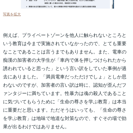
写真を拡大
例えば、プライベートゾーンを他人に触られないところと
いう教育は今まで実施されていなかったので、とても重要
なことであることは言うまでもありません。また、電車の
痴漢の加害者の大学生が「車内で体を押しつけられたから
誘われていると思った」という言い訳をしていた事例が過
去にありました。「満員電車だっただけでしょ」としか思
わないのですが、加害者の言い訳は時に、認知が歪んだフ
ァンタジーに満ちています。性暴力は魂の殺人であること
に気づいてもらうために「生命の尊さを学ぶ教育」は本当
に重要だと思います。ただそうはいっても、「生命の尊さ
を学ぶ教育」は地味で地道な対策なので、すぐその場で効
果が出るわけではありません。