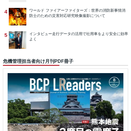
ワールド ファイアーファイターズ：世界の消防新事情
消
4
防士のための災害対応研究映像撮影について
インタビュー
走行データの活用で社用車をより安全に効率
5
よく
危機管理担当者向け月刊PDF冊子