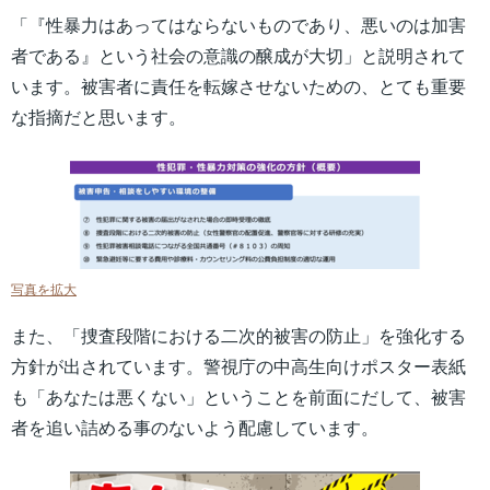
「『性暴力はあってはならないものであり、悪いのは加害
者である』という社会の意識の醸成が大切」と説明されて
います。被害者に責任を転嫁させないための、とても重要
な指摘だと思います。
写真を拡大
また、「捜査段階における二次的被害の防止」を強化する
方針が出されています。警視庁の中高生向けポスター表紙
も「あなたは悪くない」ということを前面にだして、被害
者を追い詰める事のないよう配慮しています。