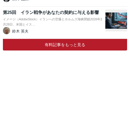
第25回 イラン戦争があなたの契約に与える影響
イメージ（AdobeStock）イランへの空爆とホルムズ海峡閉鎖2026年2
月28日、米国とイス…
鈴木 英夫
有料記事をもっと見る