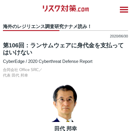
海外のレジリエンス調査研究ナナメ読み！
2020/06/30
第106回：ランサムウェアに身代金を支払って
はいけない
CyberEdge / 2020 Cyberthreat Defense Report
合同会社 Office SRC／
代表
田代 邦幸
田代 邦幸