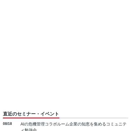
直近のセミナー・イベント
08/18
AIの危機管理コラボルーム企業の知恵を集めるコミュニテ
ィ勉強会