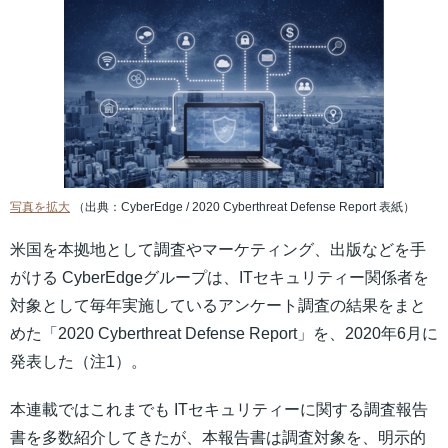
写真を拡大
（出典：CyberEdge / 2020 Cyberthreat Defense Report 表紙）
米国を本拠地として調査やマーケティング、出版などを手
がける CyberEdgeグループは、ITセキュリティー関係者を
対象として毎年実施しているアンケート調査の結果をまと
めた「2020 Cyberthreat Defense Report」を、2020年6月に
発表した（注1）。
本連載ではこれまでも ITセキュリティーに関する調査報告
書を多数紹介してきたが、本報告書は調査対象を、明示的