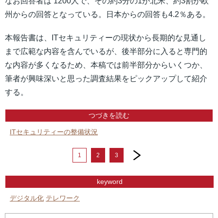
なお回答者は 1200人で、その約3分の1が北米、約3割が欧
州からの回答となっている。日本からの回答も4.2％ある。
本報告書は、ITセキュリティーの現状から長期的な見通し
まで広範な内容を含んでいるが、後半部分に入ると専門的
な内容が多くなるため、本稿では前半部分からいくつか、
筆者が興味深いと思った調査結果をピックアップして紹介
する。
つづきを読む
ITセキュリティーの整備状況
next
1
2
3
keyword
デジタル化
テレワーク