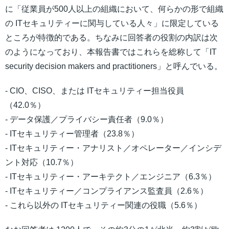
に「従業員が500人以上の組織において、何らかの形で組織
の ITセキュリティーに関与している人々」に限定している
ところが特徴的である。ちなみに回答者の役割の内訳は次
のようになっており、本報告書ではこれらを総称して「IT
security decision makers and practitioners」と呼んでいる。
- CIO、CISO、または ITセキュリティー担当役員
（42.0％）
- データ保護／プライバシー責任者（9.0％）
- ITセキュリティー管理者（23.8％）
- ITセキュリティー・アナリスト／オペレーター／インシデ
ント対応（10.7％）
- ITセキュリティー・アーキテクト／エンジニア（6.3％）
- ITセキュリティー／コンプライアンス監査員（2.6％）
- これら以外の ITセキュリティー関連の役職（5.6％）