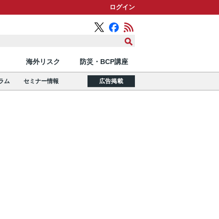
ログイン
海外リスク
防災・BCP講座
ラム
セミナー情報
広告掲載