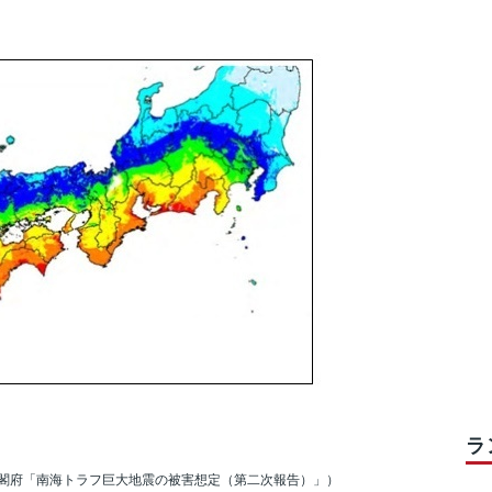
ラ
閣府「南海トラフ巨大地震の被害想定（第二次報告）」）