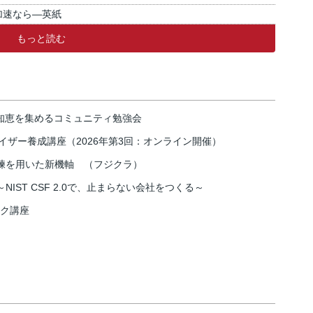
加速なら―英紙
もっと読む
の知恵を集めるコミュニティ勉強会
イザー養成講座（2026年第3回：オンライン開催）
練を用いた新機軸 （フジクラ）
IST CSF 2.0で、止まらない会社をつくる～
スク講座