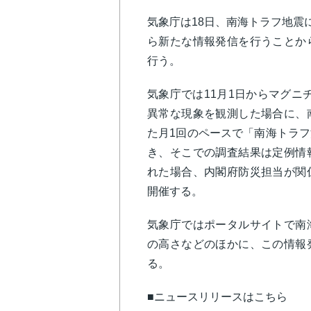
気象庁は18日、南海トラフ地震
ら新たな情報発信を行うことか
行う。
気象庁では11月1日からマグニ
異常な現象を観測した場合に、
た月1回のペースで「南海トラ
き、そこでの調査結果は定例情
れた場合、内閣府防災担当が関
開催する。
気象庁ではポータルサイトで南
の高さなどのほかに、この情報
る。
■ニュースリリースはこちら