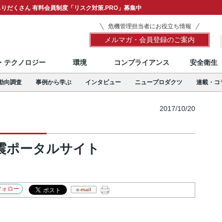
りだくさん 有料会員制度「リスク対策.PRO」募集中
危機管理担当者にお役立ち情報
メルマガ・会員登録のご案内
T・テクノロジー
環境
コンプライアンス
安全衛生
動向調査
事例から学ぶ
インタビュー
ニュープロダクツ
連載・コ
2017/10/20
震ポータルサイト
e-mail