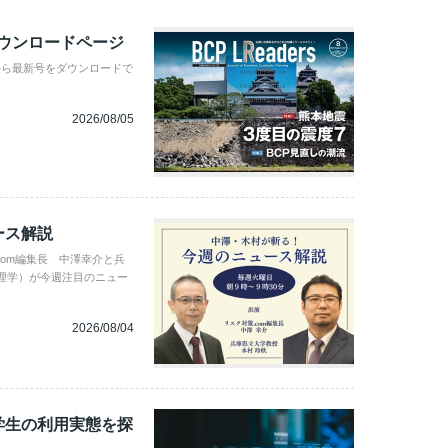
ダウンロードページ
から最新号をダウンロードで
2026/08/05
ース解説
com編集長 中澤幸介と兵
理学）が今週注目のニュー
2026/08/04
学生の利用実態を探