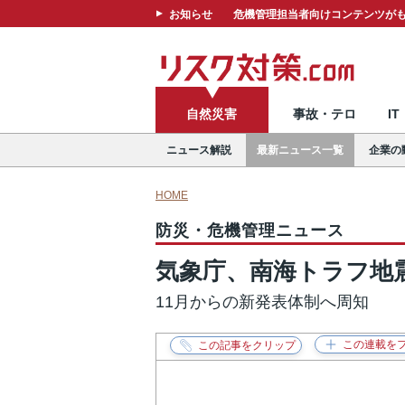
お知らせ
危機管理担当者向けコンテンツがも
自然災害
事故・テロ
I
ニュース解説
最新ニュース一覧
企業の
HOME
防災・危機管理ニュース
気象庁、南海トラフ地
11月からの新発表体制へ周知