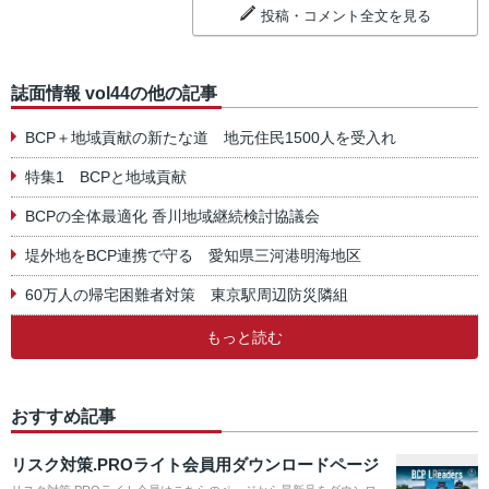
投稿・コメント全文を見る
誌面情報 vol44の他の記事
BCP＋地域貢献の新たな道 地元住民1500人を受入れ
特集1 BCPと地域貢献
BCPの全体最適化 香川地域継続検討協議会
堤外地をBCP連携で守る 愛知県三河港明海地区
60万人の帰宅困難者対策 東京駅周辺防災隣組
もっと読む
おすすめ記事
リスク対策.PROライト会員用ダウンロードページ