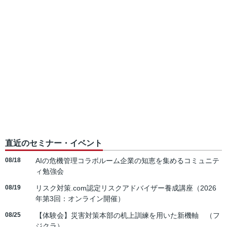
直近のセミナー・イベント
08/18
AIの危機管理コラボルーム企業の知恵を集めるコミュニテ
ィ勉強会
08/19
リスク対策.com認定リスクアドバイザー養成講座（2026
年第3回：オンライン開催）
08/25
【体験会】災害対策本部の机上訓練を用いた新機軸 （フ
ジクラ）