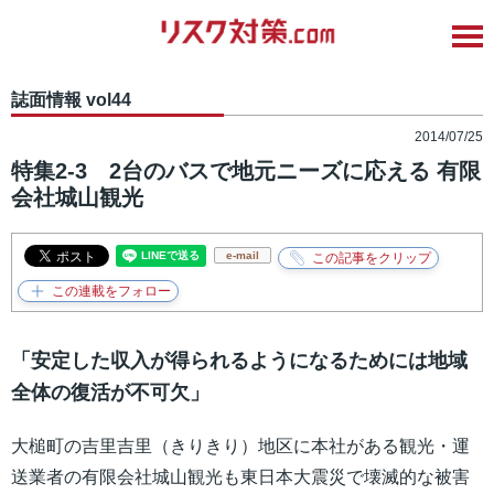
誌面情報 vol44
2014/07/25
特集2-3 2台のバスで地元ニーズに応える 有限
会社城山観光
e-mail
「安定した収入が得られるようになるためには地域
全体の復活が不可欠」
大槌町の吉里吉里（きりきり）地区に本社がある観光・運
送業者の有限会社城山観光も東日本大震災で壊滅的な被害