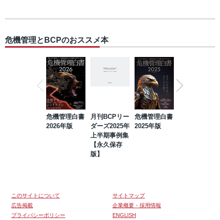
危機管理とBCPのおススメ本
危機管理白書
月刊BCPリー
危機管理白書
2023年防災・
2026年版
ダーズ2025年
2025年版
BCP・リスク
上半期事例集
マネジメント
【永久保存
事例集【永久
版】
保存版】
このサイトについて
サイトマップ
広告掲載
企業概要・採用情報
プライバシーポリシー
ENGLISH