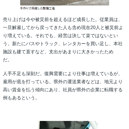
売り上げは今や被災前を超えるほど成長した。従業員は、
一旦解雇してから戻ってきた人も含め現在20人と被災前よ
り増えている。それでも、経営は決して楽ではないとい
う。新たにバスやトラック、レンタカーを買い足し、本社
施設も建て直すなど、支出があまりに大きかったため
だ。
人手不足も深刻だ。復興需要により仕事は増えているが、
雇用が底を打っている。県外の運送業者などは、地元より
高い賃金を払う傾向にあり、社員が県外の企業に転職する
例もあるという。