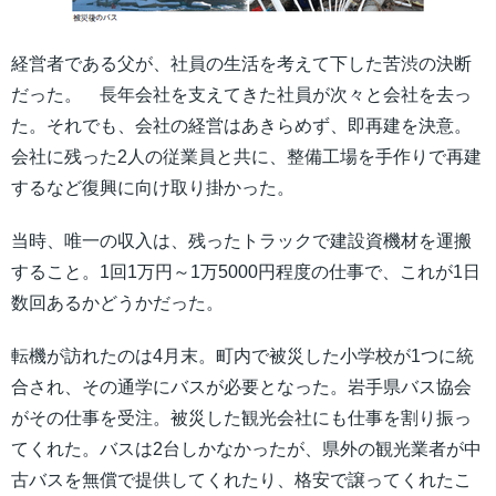
経営者である父が、社員の生活を考えて下した苦渋の決断
だった。 長年会社を支えてきた社員が次々と会社を去っ
た。それでも、会社の経営はあきらめず、即再建を決意。
会社に残った2人の従業員と共に、整備工場を手作りで再建
するなど復興に向け取り掛かった。
当時、唯一の収入は、残ったトラックで建設資機材を運搬
すること。1回1万円～1万5000円程度の仕事で、これが1日
数回あるかどうかだった。
転機が訪れたのは4月末。町内で被災した小学校が1つに統
合され、その通学にバスが必要となった。岩手県バス協会
がその仕事を受注。被災した観光会社にも仕事を割り振っ
てくれた。バスは2台しかなかったが、県外の観光業者が中
古バスを無償で提供してくれたり、格安で譲ってくれたこ