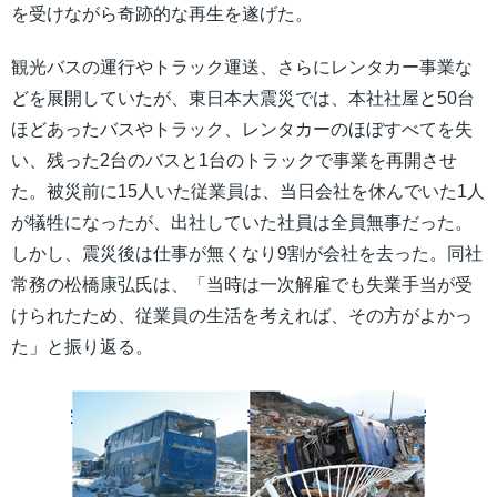
を受けながら奇跡的な再生を遂げた。
観光バスの運行やトラック運送、さらにレンタカー事業な
どを展開していたが、東日本大震災では、本社社屋と50台
ほどあったバスやトラック、レンタカーのほぼすべてを失
い、残った2台のバスと1台のトラックで事業を再開させ
た。被災前に15人いた従業員は、当日会社を休んでいた1人
が犠牲になったが、出社していた社員は全員無事だった。
しかし、震災後は仕事が無くなり9割が会社を去った。同社
常務の松橋康弘氏は、「当時は一次解雇でも失業手当が受
けられたため、従業員の生活を考えれば、その方がよかっ
た」と振り返る。