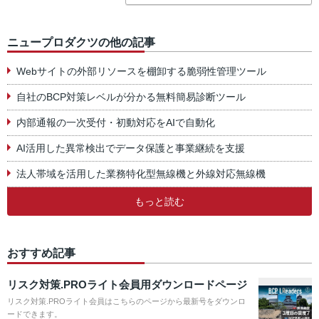
ニュープロダクツの他の記事
Webサイトの外部リソースを棚卸する脆弱性管理ツール
自社のBCP対策レベルが分かる無料簡易診断ツール
内部通報の一次受付・初動対応をAIで自動化
AI活用した異常検出でデータ保護と事業継続を支援
法人帯域を活用した業務特化型無線機と外線対応無線機
もっと読む
おすすめ記事
リスク対策.PROライト会員用ダウンロードページ
リスク対策.PROライト会員はこちらのページから最新号をダウンロ
ードできます。