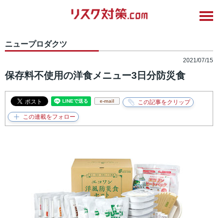
ニュープロダクツ
2021/07/15
保存料不使用の洋食メニュー3日分防災食
e-mail