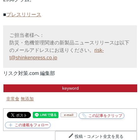
■
プレスリリース
ご担当者様へ：
防災・危機管理関連の新製品ニュースリリースは以下
のメールアドレスにお送りください。
risk-
t@shinkenpress.co.jp
リスク対策.com 編集部
keyword
非常食
無添加
e-mail
投稿・コメント全文を見る