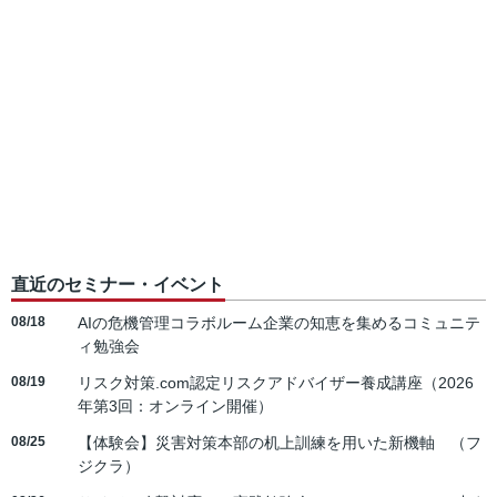
直近のセミナー・イベント
08/18
AIの危機管理コラボルーム企業の知恵を集めるコミュニテ
ィ勉強会
08/19
リスク対策.com認定リスクアドバイザー養成講座（2026
年第3回：オンライン開催）
08/25
【体験会】災害対策本部の机上訓練を用いた新機軸 （フ
ジクラ）