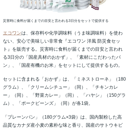
災害時に食料が届くまでの目安と言われる3日分をセットで提供する
エコワン
は、保存料や化学調味料（うま味調味料）を使わ
ない、安心で美味しい非常食『エコワン 洋風 防災食セッ
ト』を販売する。災害時に食料が届くまでの目安と言われ
る3日分の「国産具材のおかず」、「素材にこだわったパ
ン」、「国産有機のお米」をセットにして提供するもの。
セットに含まれる「おかず」は、「ミネストローネ」（180
グラム）、「クリームシチュー」（同）、「チキンカレ
ー」（同）、「野菜カレー」（同）、「ハヤシ」（150グラ
ム）、「ポークビーンズ」（同）が各1袋。
「プレーンパン」（180グラム×3袋）は、国内製粉した高
品質なカナダ産小麦の素朴な味と香り、国産のサトウキビ