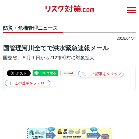
防災・危機管理ニュース
2018/04/04
国管理河川全てで洪水緊急速報メール
国交省、５月１日から712市町村に対象拡大
e-mail