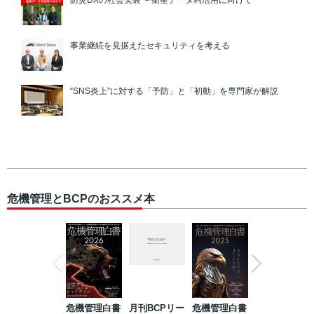
防災DXの社会実装 －衛星データ利活用に向けて
事業継続を見据えたセキュリティを考える
“SNS炎上”に対する「予防」と「初動」を専門家が解説
危機管理とBCPのおススメ本
危機管理白書
月刊BCPリー
危機管理白書
2023年防災・