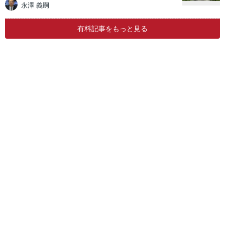
永澤 義嗣
有料記事をもっと見る