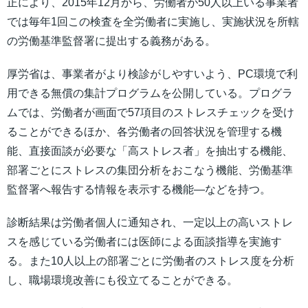
正により、2015年12月から、労働者が50人以上いる事業者
では毎年1回この検査を全労働者に実施し、実施状況を所轄
の労働基準監督署に提出する義務がある。
厚労省は、事業者がより検診がしやすいよう、PC環境で利
用できる無償の集計プログラムを公開している。プログラ
ムでは、労働者が画面で57項目のストレスチェックを受け
ることができるほか、各労働者の回答状況を管理する機
能、直接面談が必要な「高ストレス者」を抽出する機能、
部署ごとにストレスの集団分析をおこなう機能、労働基準
監督署へ報告する情報を表示する機能―などを持つ。
診断結果は労働者個人に通知され、一定以上の高いストレ
スを感じている労働者には医師による面談指導を実施す
る。また10人以上の部署ごとに労働者のストレス度を分析
し、職場環境改善にも役立てることができる。