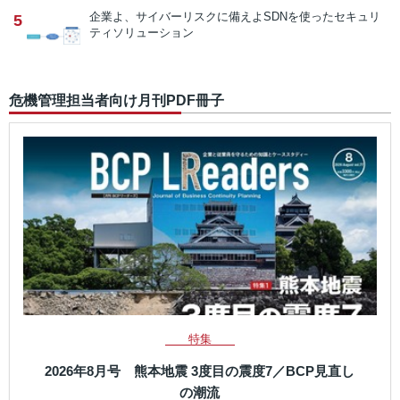
企業よ、サイバーリスクに備えよ
SDNを使ったセキュリ
5
ティソリューション
危機管理担当者向け月刊PDF冊子
特集
2026年8月号 熊本地震 3度目の震度7／BCP見直し
の潮流