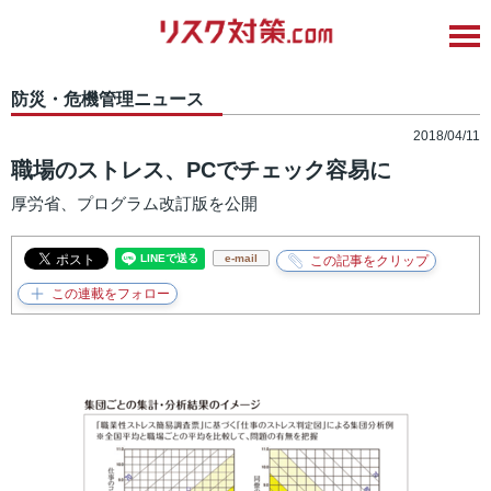
防災・危機管理ニュース
2018/04/11
職場のストレス、PCでチェック容易に
厚労省、プログラム改訂版を公開
e-mail