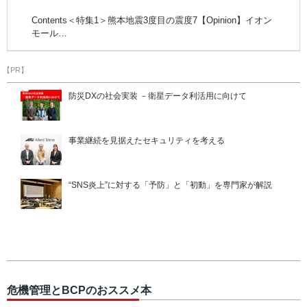
Contents＜特集1＞熊本地震3度目の震度7【Opinion】イオン
モール…
【PR】
防災DXの社会実装 －衛星データ利活用に向けて
事業継続を見据えたセキュリティを考える
“SNS炎上”に対する「予防」と「初動」を専門家が解説
危機管理とBCPのおススメ本