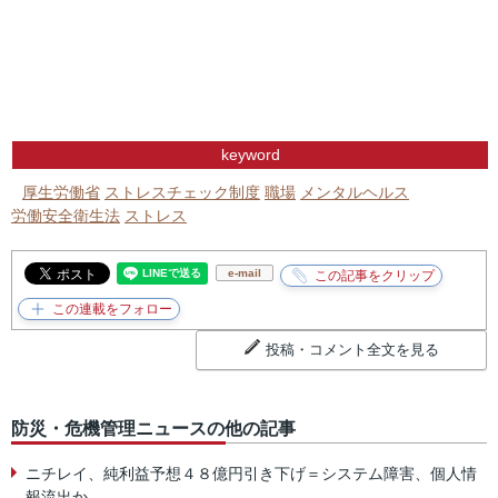
keyword
厚生労働省
ストレスチェック制度
職場
メンタルヘルス
労働安全衛生法
ストレス
e-mail
投稿・コメント全文を見る
防災・危機管理ニュースの他の記事
ニチレイ、純利益予想４８億円引き下げ＝システム障害、個人情
報流出か