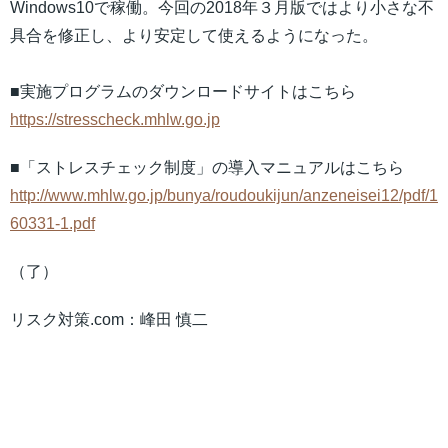
Windows10で稼働。今回の2018年３月版ではより小さな不
具合を修正し、より安定して使えるようになった。
■実施プログラムのダウンロードサイトはこちら
https://stresscheck.mhlw.go.jp
■「ストレスチェック制度」の導入マニュアルはこちら
http://www.mhlw.go.jp/bunya/roudoukijun/anzeneisei12/pdf/1
60331-1.pdf
（了）
リスク対策.com：峰田 慎二