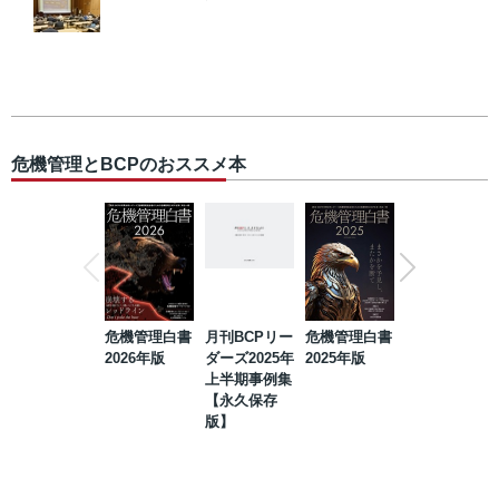
危機管理とBCPのおススメ本
危機管理白書
月刊BCPリー
危機管理白書
2023年防災・
2026年版
ダーズ2025年
2025年版
BCP・リスク
上半期事例集
マネジメント
【永久保存
事例集【永久
版】
保存版】