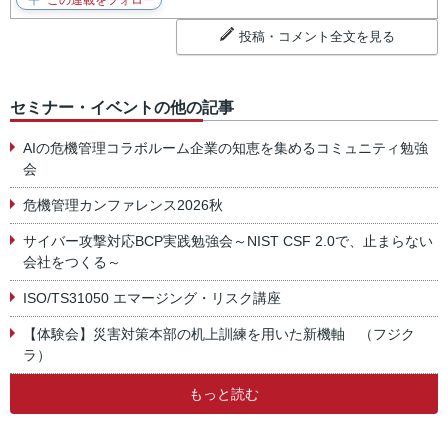
投稿・コメント全文を見る
セミナー・イベントの他の記事
AIの危機管理コラボルーム企業の知恵を集めるコミュニティ勉強
会
危機管理カンファレンス2026秋
サイバー攻撃対応BCP実践勉強会～NIST CSF 2.0で、止まらない
会社をつくる～
ISO/TS31050 エマージング・リスク講座
【体験会】災害対策本部の机上訓練を用いた新機軸 （フジク
ラ）
もっと読む