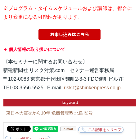
※プログラム・タイムスケジュールおよび講師は、都合に
より変更になる可能性があります。
個人情報の取り扱いについて
〔本セミナーに関するお問い合わせ〕
新建新聞社 リスク対策.com セミナー運営事務局
〒102-0083 東京都千代田区麹町2-3-3 FDC麴町ビル7F
TEL03-3556-5525 E-mail:
risk-t@shinkenpress.co.jp
keyword
東日本大震災から10年
危機管理塾
北良
防災
e-mail