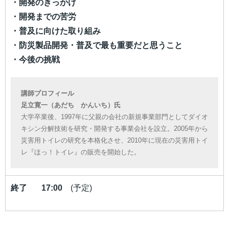
・開発のきっかけ
・開発までの苦労
・普及に向けた取り組み
・防災製品開発・普及で最も重要だと思うこと
・今後の挑戦
講師プロフィール
足立寛一​（あだち かんいち）氏
大学卒業後、1997年に父親の会社の新規事業部門としてダイオ
キシン分解技術を研究・開発する事業会社を設立。2005年から
災害用トイレの研究を本格化させ、2010年に現在の災害用トイ
レ『ほっ！トイレ』の販売を開始した。
終了 17:00
(予定)