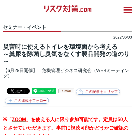
セミナー・イベント
2022/06/03
災害時に使えるトイレを環境面から考える
～糞尿を除菌し臭気をなくす製品開発の道のり
～
【6月28日開催】 危機管理ビジネス研究会（WEBミーティン
グ）
e-mail
※「
ZOOM
」を使える人に限り参加可能です。定員は50人
とさせていただきます。
事前に視聴可能かどうかご確認の