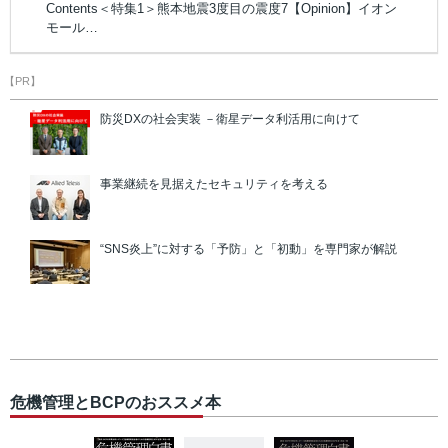
Contents＜特集1＞熊本地震3度目の震度7【Opinion】イオン
モール…
【PR】
防災DXの社会実装 －衛星データ利活用に向けて
事業継続を見据えたセキュリティを考える
“SNS炎上”に対する「予防」と「初動」を専門家が解説
危機管理とBCPのおススメ本