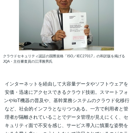
クラウドセキュリティ認証の国際規格「ISO／IEC27017」の和訳版を掲げる
JQA・主任審査員の江澤雅男氏
インターネットを経由して大容量データやソフトウェアを
安価・迅速にアクセスできるクラウド技術。スマートフォ
ンやIoT機器の普及や、基幹業務システムのクラウド化移行
など、社会的インフラとなりつつある。一方で利用者と管
理者が隔離されていることでデータ管理が見えにくく、セ
キュリティ面で不安を感じ、サービス導入に慎重な姿勢を