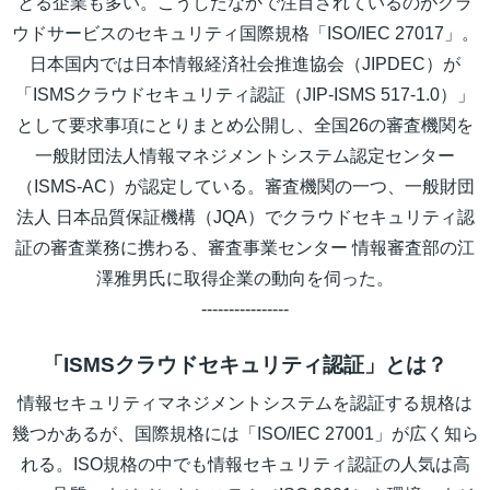
とる企業も多い。こうしたなかで注目されているのがクラ
ウドサービスのセキュリティ国際規格「ISO/IEC 27017」。
日本国内では日本情報経済社会推進協会（JIPDEC）が
「ISMSクラウドセキュリティ認証（JIP-ISMS 517-1.0）」
として要求事項にとりまとめ公開し、全国26の審査機関を
一般財団法人情報マネジメントシステム認定センター
（ISMS-AC）が認定している。審査機関の一つ、一般財団
法人 日本品質保証機構（JQA）でクラウドセキュリティ認
証の審査業務に携わる、審査事業センター 情報審査部の江
澤雅男氏に取得企業の動向を伺った。
----------------
「ISMSクラウドセキュリティ認証」とは？
情報セキュリティマネジメントシステムを認証する規格は
幾つかあるが、国際規格には「ISO/IEC 27001」が広く知ら
れる。ISO規格の中でも情報セキュリティ認証の人気は高