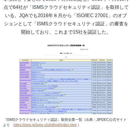
点で64社が「ISMSクラウドセキュリティ認証」を取得して
いる。JQAでも2016年８月から「ISO/IEC 27001」のオプ
ションとして「ISMSクラウドセキュリティ認証」の審査を
開始しており、これまで15社を認証した。
「ISMSクラウドセキュリティ認証」取得企業一覧（出典：JIPDEC公式サイト
より
https://isms.jp/isms-cls/lst/ind/index.html
）