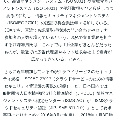
い。品質マネジメントシステム（ISO 9001）や環境マネジ
メントシステム（ISO 14001）の認証取得がひと段落しつつ
あるのに対し、情報セキュリティマネジメントシステム
（ISO/IEC 27001）の認証取得企業は年々増加している。
JQAでも、直近でも認証取得検討の問い合わせやセミナー
参加者の人数が増えているという。JQAで審査業務を担当
する江澤雅男氏は「これまではIT系企業がほとんどだった
ものが、最近では広告代理店やネット通販会社まで裾野が
広がってきている」とみる。
さらに近年増加しているのがクラウドサービスのセキュリ
ティ規格「ISO/IEC 27017（クラウドサービスのための情報
セキュリティ管理策の実践の規範）」だ。日本国内では一
般財団法人日本情報経済社会推進協会（JIPDEC）情報マネ
ジメントシステム認定センター（ISMS-AC）が「ISMSクラ
ウドセキュリティ認証（JIP-ISMS 517-1.0）」として要求
事項にとりまとめて2016年8月に制定し、2018年７月3日時