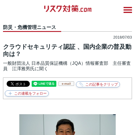
防災・危機管理ニュース
2018/07/03
クラウドセキュリティ認証 、国内企業の普及動
向は？
一般財団法人 日本品質保証機構（JQA）情報審査部 主任審査
員 江澤雅男氏に聞く
e-mail