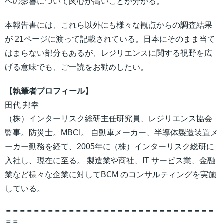
への影響について関心が高いことが分かる。
本報告書には、これら以外にも様々な観点からの調査結果
が 21ページに渡って記載されている。日本にそのまま当て
はまらない部分もあるが、レジリエンスに関する視野を広
げる意味でも、ご一読をお勧めしたい。
【執筆者プロフィール】
田代 邦幸
（株）インターリスク総研主任研究員、レジリエンス協会
監事。防災士。MBCI。 自動車メーカー、半導体製造装置メ
ーカー勤務を経て、2005年に（株）インターリスク総研に
入社し、現在に至る。 製造業や商社、IT サービス業、金融
業など様々な企業に対してBCM のコンサルティングを実施
している。
＝＝＝＝＝＝＝＝＝＝＝＝＝＝＝＝＝＝＝＝＝＝＝＝＝＝＝＝＝＝
＝＝