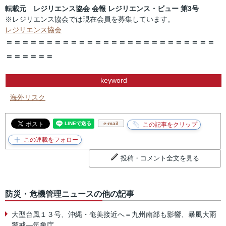
転載元 レジリエンス協会 会報 レジリエンス・ビュー 第3号
※レジリエンス協会では現在会員を募集しています。
レジリエンス協会
＝＝＝＝＝＝＝＝＝＝＝＝＝＝＝＝＝＝＝＝＝＝＝＝＝＝
＝＝＝＝＝＝
keyword
海外リスク
e-mail
投稿・コメント全文を見る
防災・危機管理ニュースの他の記事
大型台風１３号、沖縄・奄美接近へ＝九州南部も影響、暴風大雨
警戒―気象庁