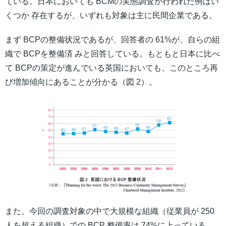
ている。日本においても BCMの実態調査が行われた例はい
くつか 存在するが、いずれも対象は主に民間企業である。
まず BCPの整備状況であるが、回答者の 61%が、自らの組
織で BCPを整備済 みと回答している。もともと日本に比べ
て BCPの策定が進んでいる英国においても、このところ再
び増加傾向にあることが分かる（図 2）。
また、今回の調査対象の中で大規模な組織（従業員が 250
人を超える組織）での BCP 整備率は 74%に上っている。