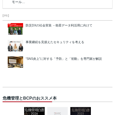
モール…
【PR】
防災DXの社会実装 －衛星データ利活用に向けて
事業継続を見据えたセキュリティを考える
“SNS炎上”に対する「予防」と「初動」を専門家が解説
危機管理とBCPのおススメ本