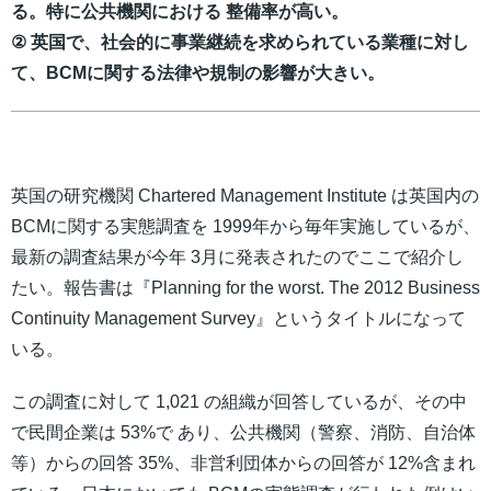
る。特に公共機関における 整備率が高い。
② 英国で、社会的に事業継続を求められている業種に対し
て、BCMに関する法律や規制の影響が大きい。
英国の研究機関 Chartered Management Institute は英国内の
BCMに関する実態調査を 1999年から毎年実施しているが、
最新の調査結果が今年 3月に発表されたのでここで紹介し
たい。報告書は『Planning for the worst. The 2012 Business
Continuity Management Survey』というタイトルになって
いる。
この調査に対して 1,021 の組織が回答しているが、その中
で民間企業は 53%で あり、公共機関（警察、消防、自治体
等）からの回答 35%、非営利団体からの回答が 12%含まれ