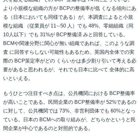
より小規模な組織の方が BCPの整備率が低 くなる傾向にあ
る（日本においても同様である）が、本調査によると小規
模な組織 （従業員が 11∼50 人）でも 48%、零細組織（同
10人以下）でも 31%が BCP整備済 みと回答している。
BCMや関連分野に関心が無い組織であれば、このような調
査 に回答すらしない可能性もあるため、英国内全体での実
際の BCP策定率がどの くらいかは多少割り引いて考える必
要があると思われるが、それでも日本に比べて 全体的に高
いといえる。
もうひとつ注目すべき点は、公共機関における BCP整備率
が高いことである。民間企業の BCP整備率が 52%であるの
に対して、公共機関では 73%、非営利団体でも 60%となっ
ている。日本の BCMへの取り組みが、どちらかというと民
間企業が中心であるのと対照的である。