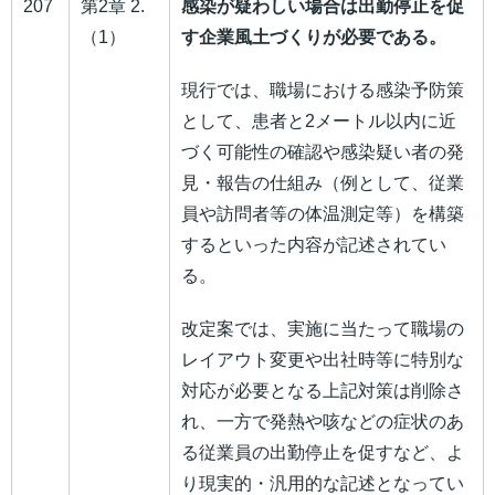
207
第2章 2.
感染が疑わしい場合は出勤停止を促
（1）
す企業風土づくりが必要である。
現行では、職場における感染予防策
として、患者と2メートル以内に近
づく可能性の確認や感染疑い者の発
見・報告の仕組み（例として、従業
員や訪問者等の体温測定等）を構築
するといった内容が記述されてい
る。
改定案では、実施に当たって職場の
レイアウト変更や出社時等に特別な
対応が必要となる上記対策は削除さ
れ、一方で発熱や咳などの症状のあ
る従業員の出勤停止を促すなど、よ
り現実的・汎用的な記述となってい