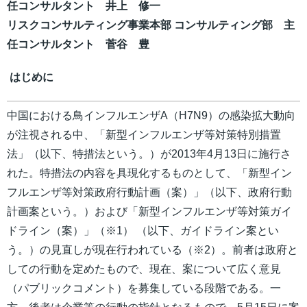
任コンサルタント 井上 修一
リスクコンサルティング事業本部 コンサルティング部 主
任コンサルタント 菅谷 豊
はじめに
中国における鳥インフルエンザA（H7N9）の感染拡大動向
が注視される中、「新型インフルエンザ等対策特別措置
法」（以下、特措法という。）が2013年4月13日に施行さ
れた。特措法の内容を具現化するものとして、「新型イン
フルエンザ等対策政府行動計画（案）」（以下、政府行動
計画案という。）および「新型インフルエンザ等対策ガイ
ドライン（案）」（※1） （以下、ガイドライン案とい
う。）の見直しが現在行われている（※2）。前者は政府と
しての行動を定めたもので、現在、案について広く意見
（パブリックコメント）を募集している段階である。一