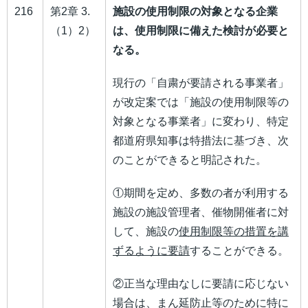
216
第2章 3.
施設の使用制限の対象となる企業
（1）2）
は、使用制限に備えた検討が必要と
なる。
現行の「自粛が要請される事業者」
が改定案では「施設の使用制限等の
対象となる事業者」に変わり、特定
都道府県知事は特措法に基づき、次
のことができると明記された。
①期間を定め、多数の者が利用する
施設の施設管理者、催物開催者に対
して、施設の
使用制限等の措置を講
ずるように要請
することができる。
②正当な理由なしに要請に応じない
場合は、まん延防止等のために特に