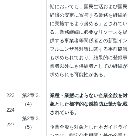
期においても、国民生活および国民
経済の安定に寄与する業務を継続的
に実施するよう努める」とされてい
る。業務継続に必要なリソースを提
供する事業者等関係者との新型イン
フルエンザ等対策に関する事前協議
も求められており、結果的に登録事
業者以外にも供給者としての継続が
求められる可能性がある。
223
第2章 3.
業種・業態によらない企業全般を対
（4）
象とした標準的な感染防止策が記載
224
されている。
第2章 3.
227
（5）
企業全般を対象とした本ガイドライ
ンでは、指定公共機関以外の企業も