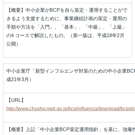
【概要】中小企業がBCPを自ら策定・運用することがで
きるよう支援するために、事業継続計画の策定・運用の
手順や方法を「入門」、「基本」、「中級」、「上級」
の4 コースで解説したもの。（第一版は、平成18年2月
公開）
中小企業庁「新型インフルエンザ対策のための中小企業BC
成21年3月）
【URL】
http://www.chusho.meti.go.jp/bcp/influenza/download/bcpshin
【概要】上記「中小企業BCP策定運用指針」を基に、強毒