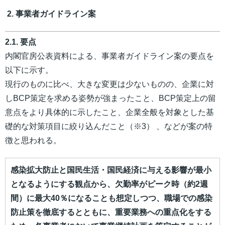
2. 事業者ガイドライン案
2.1. 要点
内閣官房公表資料による、事業者ガイドライン案の要点を
以下に示す。
現行のものに比べ、大きな変更は少ないものの、企業に対
しBCP策定を求める姿勢が強まったこと、BCP策定上の留
意点をより具体的に示したこと、企業全般を対象とした基
礎的な対策項目に絞り込んだこと（※3） 、などが案の特
徴と思われる。
感染拡大防止と国民生活・国民経済に与える影響が最小
となるようにする観点から、欠勤率がピーク時（約2週
間）に最大40％になることも想定しつつ、職場での感染
防止策を徹底するとともに、重要業務への重点化をする