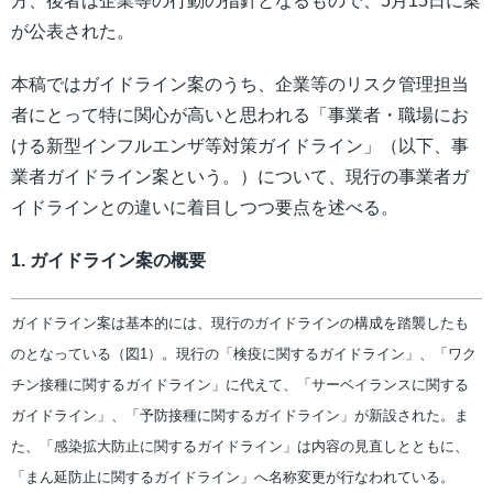
方、後者は企業等の行動の指針となるもので、5月15日に案
が公表された。
本稿ではガイドライン案のうち、企業等のリスク管理担当
者にとって特に関心が高いと思われる「事業者・職場にお
ける新型インフルエンザ等対策ガイドライン」（以下、事
業者ガイドライン案という。）について、現行の事業者ガ
イドラインとの違いに着目しつつ要点を述べる。
1. ガイドライン案の概要
ガイドライン案は基本的には、現行のガイドラインの構成を踏襲したも
のとなっている（図1）。現行の「検疫に関するガイドライン」、「ワク
チン接種に関するガイドライン」に代えて、「サーベイランスに関する
ガイドライン」、「予防接種に関するガイドライン」が新設された。ま
た、「感染拡大防止に関するガイドライン」は内容の見直しとともに、
「まん延防止に関するガイドライン」へ名称変更が行なわれている。