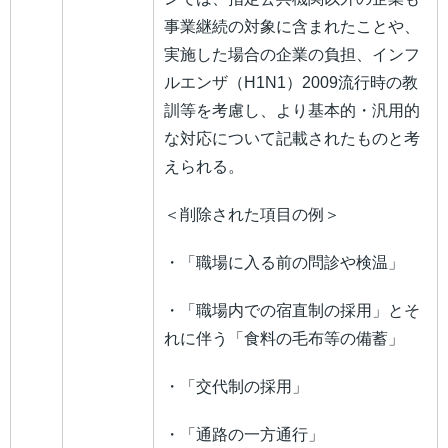
事業継続の対象に含まれたことや、
実施した場合の企業の負担、インフ
ルエンザ（H1N1）2009流行時の教
訓等を考慮し、より基本的・汎用的
な対応について記載されたものと考
えられる。
＜削除された項目の例＞
・「職場に入る前の問診や検温」
・「職場内での宿直制の採用」とそ
れに伴う「食料の毛布等の備蓄」
・「交代制の採用」
・「通路の一方通行」