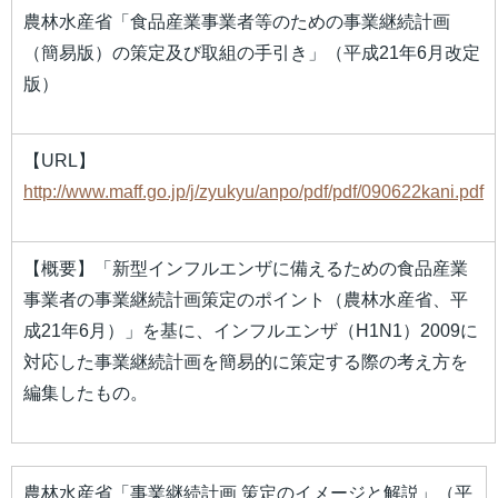
農林水産省「食品産業事業者等のための事業継続計画
（簡易版）の策定及び取組の手引き」（平成21年6月改定
版）
【URL】
http://www.maff.go.jp/j/zyukyu/anpo/pdf/pdf/090622kani.pdf
【概要】「新型インフルエンザに備えるための食品産業
事業者の事業継続計画策定のポイント（農林水産省、平
成21年6月）」を基に、インフルエンザ（H1N1）2009に
対応した事業継続計画を簡易的に策定する際の考え方を
編集したもの。
農林水産省「事業継続計画 策定のイメージと解説」（平