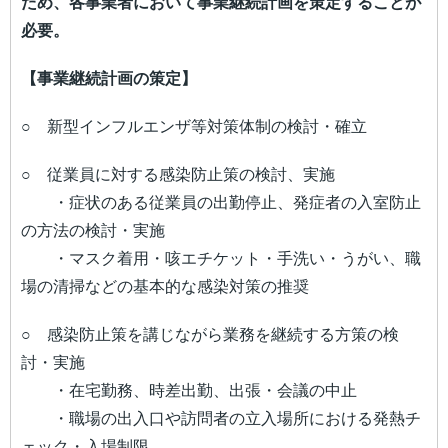
ため、各事業者において事業継続計画を策定することが
必要。
【事業継続計画の策定】
○ 新型インフルエンザ等対策体制の検討・確立
○ 従業員に対する感染防止策の検討、実施
・症状のある従業員の出勤停止、発症者の入室防止
の方法の検討・実施
・マスク着用・咳エチケット・手洗い・うがい、職
場の清掃などの基本的な感染対策の推奨
○ 感染防止策を講じながら業務を継続する方策の検
討・実施
・在宅勤務、時差出勤、出張・会議の中止
・職場の出入口や訪問者の立入場所における発熱チ
ェック・入場制限