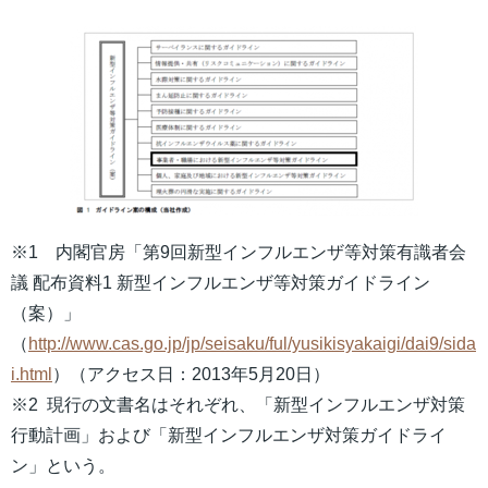
※1 内閣官房「第9回新型インフルエンザ等対策有識者会
議 配布資料1 新型インフルエンザ等対策ガイドライン
（案）」
（
http://www.cas.go.jp/jp/seisaku/ful/yusikisyakaigi/dai9/sida
i.html
）（アクセス日：2013年5月20日）
※2 現行の文書名はそれぞれ、「新型インフルエンザ対策
行動計画」および「新型インフルエンザ対策ガイドライ
ン」という。