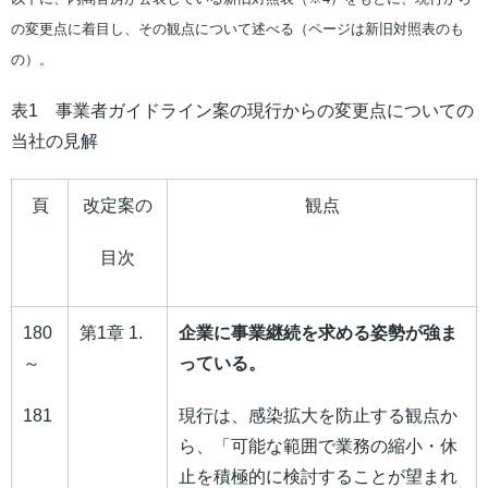
の変更点に着目し、その観点について述べる（ページは新旧対照表のも
の）。
表1 事業者ガイドライン案の現行からの変更点についての
当社の見解
頁
改定案の
観点
目次
180
第1章 1.
企業に事業継続を求める姿勢が強ま
～
っている。
181
現行は、感染拡大を防止する観点か
ら、「可能な範囲で業務の縮小・休
止を積極的に検討することが望まれ