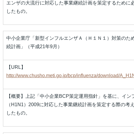
エンザの大流行に対応した事業継続計画を策定するために
したもの。
中小企業庁「新型インフルエンザＡ（Ｈ１Ｎ１）対策のた
続計画」（平成21年9月）
【URL】
http://www.chusho.meti.go.jp/bcp/influenza/download/A_H
【概要】上記「中小企業BCP策定運用指針」を基に、イン
（H1N1）2009に対応した事業継続計画を策定する際の考
したもの。