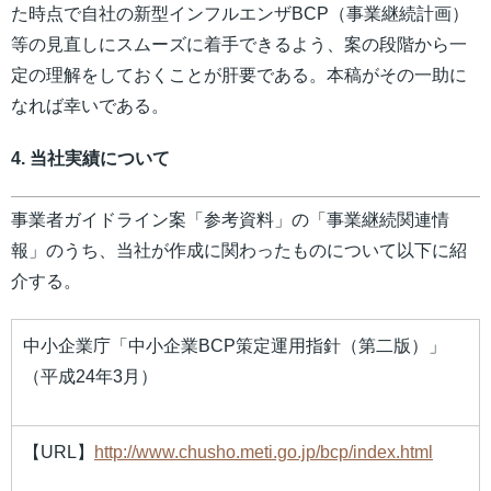
た時点で自社の新型インフルエンザBCP（事業継続計画）
等の見直しにスムーズに着手できるよう、案の段階から一
定の理解をしておくことが肝要である。本稿がその一助に
なれば幸いである。
4. 当社実績について
事業者ガイドライン案「参考資料」の「事業継続関連情
報」のうち、当社が作成に関わったものについて以下に紹
介する。
中小企業庁「中小企業BCP策定運用指針（第二版）」
（平成24年3月）
【URL】
http://www.chusho.meti.go.jp/bcp/index.html