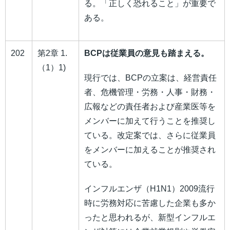
る。「正しく恐れること」が重要で
ある。
202
第2章 1.
BCPは従業員の意見も踏まえる。
（1）1)
現行では、BCPの立案は、経営責任
者、危機管理・労務・人事・財務・
広報などの責任者および産業医等を
メンバーに加えて行うことを推奨し
ている。改定案では、さらに従業員
をメンバーに加えることが推奨され
ている。
インフルエンザ（H1N1）2009流行
時に労務対応に苦慮した企業も多か
ったと思われるが、新型インフルエ