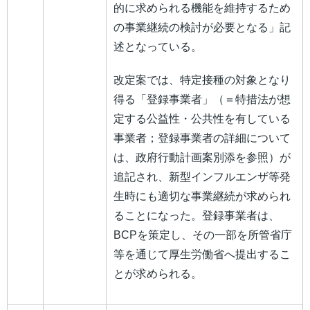
的に求められる機能を維持するため
の事業継続の検討が必要となる」記
述となっている。
改定案では、特定接種の対象となり
得る「登録事業者」（＝特措法が想
定する公益性・公共性を有している
事業者；登録事業者の詳細について
は、政府行動計画案別添を参照）が
追記され、新型インフルエンザ等発
生時にも適切な事業継続が求められ
ることになった。登録事業者は、
BCPを策定し、その一部を所管省庁
等を通じて厚生労働省へ提出するこ
とが求められる。