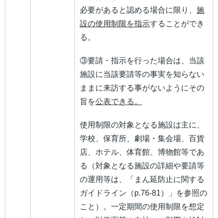
必要があると認める場合に限り、
施
設の使用制限を指示
することができ
る。
③要請・指示を行った場合は、当該
施設に当該要請等の事実を知らない
ままに来訪する事がないようにその
旨を
公表できる。
使用制限の対象となる施設は主に、
学校、保育所、劇場・集会場、百貨
店、ホテル、体育館、博物館等であ
る（対象となる施設の詳細や要請等
の運用等は、「まん延防止に関する
ガイドライン（p.76-81）」を参照の
こと）。一定期間の使用制限を想定