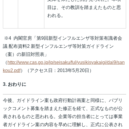
目は、その教訓を踏まえたものと思
われる。
※4 内閣官房「第9回新型インフルエンザ等対策有識者会
議 配布資料2 新型インフルエンザ等対策ガイドライン
（案）の新旧対照表」
（
http://www.cas.go.jp/jp/seisaku/ful/yusikisyakaigi/dai9/san
kou2.pdf
）（アクセス日：2013年5月20日）
3. おわりに
今後、ガイドライン案も政府行動計画案と同様に、パブリ
ックコメント募集を踏まえた修正を経て、正式なものが公
表されるものと思われる。企業等の担当者にとっては事業
者ガイドライン案の内容を早めに理解し、正式に公表され