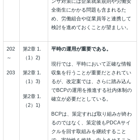
ンザ対策には企業就業規則や労働安
全衛生にかかる問題も含まれるた
め、労働組合や従業員等と連携して
検討を進めておくことが望ましい。
202
第2章 1.
平時の運用が重要である。
～
（1）2)
現行では、平時において正確な情報
203
第2章 1.
収集を行うことが重要だとされてい
（1）3)
るが、改定案では、さらに踏み込ん
でBCPの運用を推進する社内体制の
第2章 1.
確立が必要だとしている。
（2）1)
BCPは、策定すれば取り組みが終わ
るのではなく、策定後もPDCAサイ
クルを回す取組みを継続すること