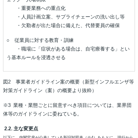
・重要業務への重点化
・人員計画立案、サプライチェーンの洗い出し等
・欠勤者が出た場合に備えた、代替要員の確保
○ 従業員に対する教育・訓練
・職場に「症状がある場合は、自宅療養する」とい
う基本ルールを浸透させる
図2 事業者ガイドライン案の概要（新型インフルエンザ等
対策ガイドライン（案）の概要より抜粋）
※3 業種・業態ごとに留意すべき項目については、業界団
体等のガイドラインに委ねている。
2.2. 主な変更点
以下に、内閣官房が公表している新旧対照表（※4）をもとに、現行から