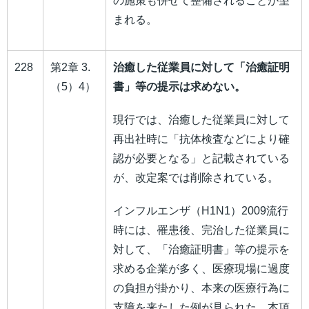
の施策も併せて整備されることが望
まれる。
228
第2章 3.
治癒した従業員に対して「治癒証明
（5）4）
書」等の提示は求めない。
現行では、治癒した従業員に対して
再出社時に「抗体検査などにより確
認が必要となる」と記載されている
が、改定案では削除されている。
インフルエンザ（H1N1）2009流行
時には、罹患後、完治した従業員に
対して、「治癒証明書」等の提示を
求める企業が多く、医療現場に過度
の負担が掛かり、本来の医療行為に
支障を来たした例が見られた。本項