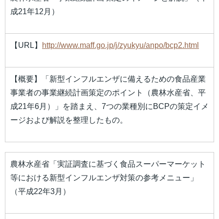
成21年12月）
【URL】
http://www.maff.go.jp/j/zyukyu/anpo/bcp2.html
【概要】「新型インフルエンザに備えるための食品産業
事業者の事業継続計画策定のポイント（農林水産省、平
成21年6月）」を踏まえ、7つの業種別にBCPの策定イメ
ージおよび解説を整理したもの。
農林水産省「実証調査に基づく食品スーパーマーケット
等における新型インフルエンザ対策の参考メニュー」
（平成22年3月）