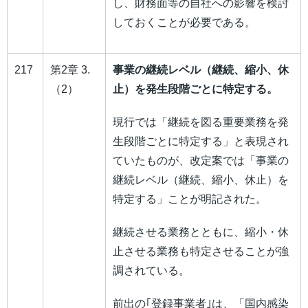
し、財務面等の自社への影響を検討
しておくことが必要である。
217
第2章 3.
事業の継続レベル（継続、縮小、休
（2）
止）を発生段階ごとに特定する。
現行では「継続を図る重要業務を発
生段階ごとに特定する」と表現され
ていたものが、改定案では「事業の
継続レベル（継続、縮小、休止）を
特定する」ことが明記された。
継続させる業務とともに、縮小・休
止させる業務も特定させることが強
調されている。
前出の｢登録事業者｣は、「国内感染